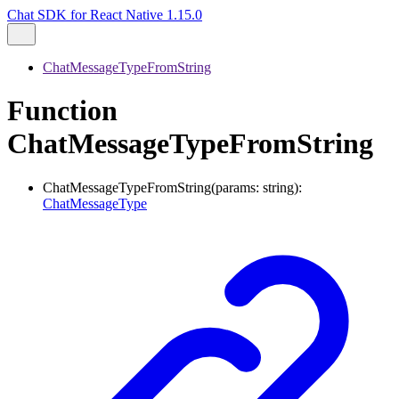
Chat SDK for React Native 1.15.0
ChatMessageTypeFromString
Function
ChatMessageTypeFromString
ChatMessageTypeFromString
(
params
:
string
)
:
ChatMessageType