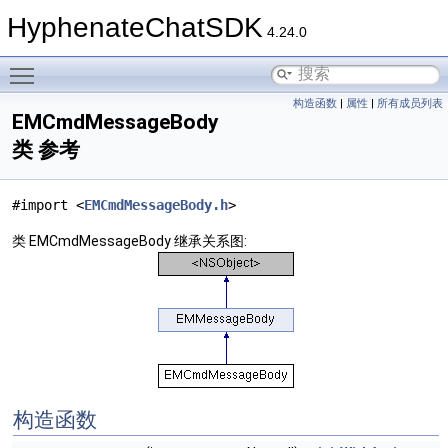
HyphenateChatSDK
4.24.0
Toggle main menu visibility
构造函数
|
属性
|
所有成员列表
EMCmdMessageBody
类 参考
#import <
EMCmdMessageBody.h
>
类 EMCmdMessageBody 继承关系图:
构造函数