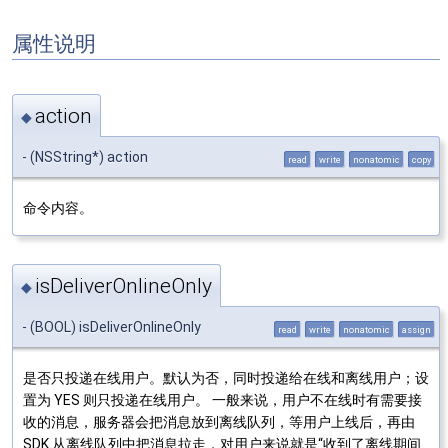
属性说明
action
◆
- (NSString*) action
read
write
nonatomic
copy
命令内容。
isDeliverOnlineOnly
◆
- (BOOL) isDeliverOnlineOnly
read
write
nonatomic
assign
是否只投递在线用户。默认为否，同时投递给在线和离线用户；设
置为 YES 则只投递在线用户。 一般来说，用户不在线时有需要接
收的消息，服务器会把消息放到离线队列，等用户上线后，再由
SDK 从离线队列中把消息拉走，对用户来说就是“收到了离线期间