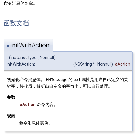
命令消息体对象。
函数文档
initWithAction:
◆
- (instancetype _Nonnull)
initWithAction:
(NSString *_Nonnull)
aAction
初始化命令消息体。
EMMessage
的
ext
属性是用户自己定义的关
键字，接收后，解析出自定义的字符串，可以自行处理。
参数
aAction
命令内容。
返回
命令消息体实例。