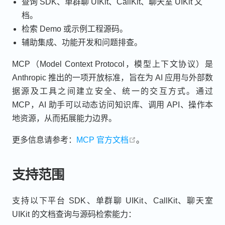
查询 SDK、单群聊 UIKit、CallKit、聊天室 UIKit 文
档。
检索 Demo 或示例工程源码。
辅助集成、功能开发和问题排查。
MCP（Model Context Protocol，模型上下文协议）是
Anthropic 推出的一项开放标准，旨在为 AI 应用与外部数
据源及工具之间建立安全、统一的交互方式。通过
MCP，AI 助手可以动态访问知识库、调用 API、操作本
地资源，从而拓展能力边界。
open in new window
更多信息请参考：
MCP 官方文档
。
支持范围
支持以下平台 SDK、单群聊 UIKit、CallKit、聊天室
UIKit 的文档查询与源码检索能力：