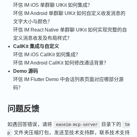
环信 IM iOS 单群聊 UIKit 如何集成？
环信 IM Android 单群聊 UIKit 如何自定义收发消息的
文字大小与颜色？
环信 IM React Native 单群聊 UIKit 如何实现完整的自
定义消息收发及布局样式？
CallKit 集成与自定义
环信 IM iOS CallKit 如何集成？
环信 IM Android CallKit 如何修改通话背景？
Demo 源码
环信 IM Flutter Demo 中会话列表页面对应哪部分源
码？
问题反馈
如遇回答错误，请将
目录下的
easeim-mcp-server
tm
文件夹压缩打包，发送至技术支持群，联系技术支持
p