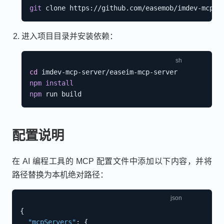
git
进入项目目录并安装依赖：
cd
npm
install
npm
配置说明
在 AI 编程工具的 MCP 配置文件中添加以下内容，并将
路径替换为本机绝对路径：
{
"mcpServers"
:
{