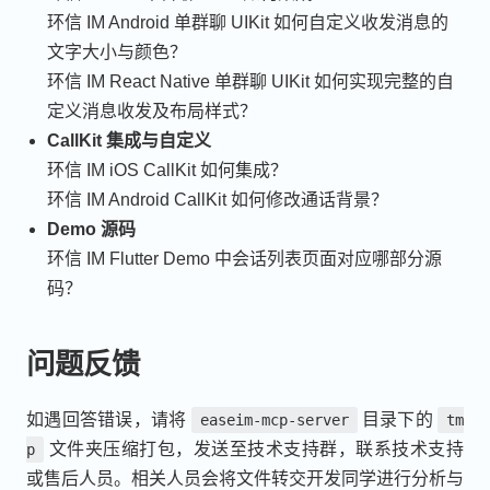
环信 IM Android 单群聊 UIKit 如何自定义收发消息的
文字大小与颜色？
环信 IM React Native 单群聊 UIKit 如何实现完整的自
定义消息收发及布局样式？
CallKit 集成与自定义
环信 IM iOS CallKit 如何集成？
环信 IM Android CallKit 如何修改通话背景？
Demo 源码
环信 IM Flutter Demo 中会话列表页面对应哪部分源
码？
问题反馈
如遇回答错误，请将
目录下的
easeim-mcp-server
tm
文件夹压缩打包，发送至技术支持群，联系技术支持
p
或售后人员。相关人员会将文件转交开发同学进行分析与