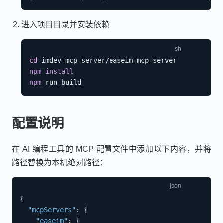
进入项目目录并安装依赖：
cd
npm
install
npm
配置说明
在 AI 编程工具的 MCP 配置文件中添加以下内容，并将
路径替换为本机绝对路径：
{
"mcpServers"
:
{
"easeim"
:
{