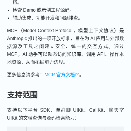
档。
检索 Demo 或示例工程源码。
辅助集成、功能开发和问题排查。
MCP（Model Context Protocol，模型上下文协议）是
Anthropic 推出的一项开放标准，旨在为 AI 应用与外部数
据源及工具之间建立安全、统一的交互方式。通过
MCP，AI 助手可以动态访问知识库、调用 API、操作本
地资源，从而拓展能力边界。
open in new window
更多信息请参考：
MCP 官方文档
。
支持范围
支持以下平台 SDK、单群聊 UIKit、CallKit、聊天室
UIKit 的文档查询与源码检索能力：