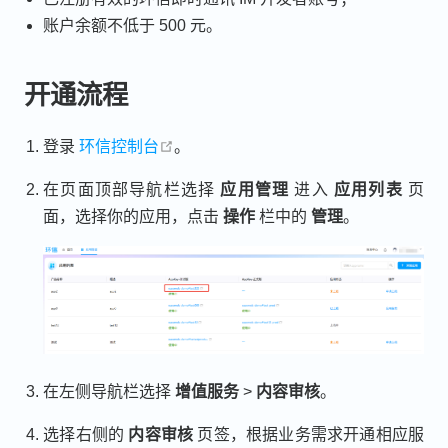
账户余额不低于 500 元。
开通流程
open in new window
登录
环信控制台
。
在页面顶部导航栏选择
应用管理
进入
应用列表
页
面，选择你的应用，点击
操作
栏中的
管理
。
在左侧导航栏选择
增值服务
>
内容审核
。
选择右侧的
内容审核
页签，根据业务需求开通相应服