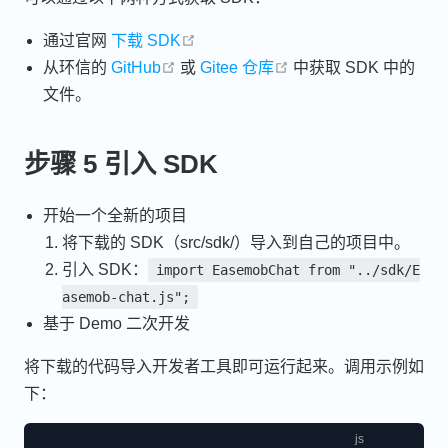
open in new window
通过官网
下载 SDK
open in new window
open in new window
从环信的
GitHub
或
Gitee 仓库
中获取 SDK 中的
文件。
步骤 5 引入 SDK
开始一个全新的项目
将下载的 SDK（src/sdk/）导入到自己的项目中。
引入 SDK：
import EasemobChat from "../sdk/E
asemob-chat.js";
基于 Demo 二次开发
将下载的代码导入开发者工具即可运行起来。调用示例如
下：