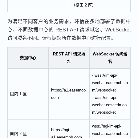
（德国 2 区）
为满足不同客户的业务需求，环信在多地部署了数据中
心。不同数据中心的 REST API 请求域名、WebSocket
访问域名不同。请根据您所在数据中心进行配置。
REST API 请求地
WebSocket 访问域
数据中心
址
名
- wss://im-api-
wechat.easemob.co
https://a1.easemob.
m/websocket
国内 1 区
com
- wss://im-api-
wechat.easecdn.co
m/websocket
wss://ngi-im-api-
https://ngi-
国内 2 区
wechat.easemob.co
a1.easemob.com