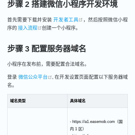
步骤 2 搭建微信小程序开发环境
open in new window
首先需要下载并安装
开发者工具
，然后按照微信小程
open in new window
序的
接入流程
创建一个小程序。
步骤 3 配置服务器域名
小程序在发布前，需要配置合法域名。
open in new window
登录
微信公众平台
, 在开发设置页面配置以下服务器域
名。
域名类型
具体域名
- https://a1.easemob.com（国
内 1 区）