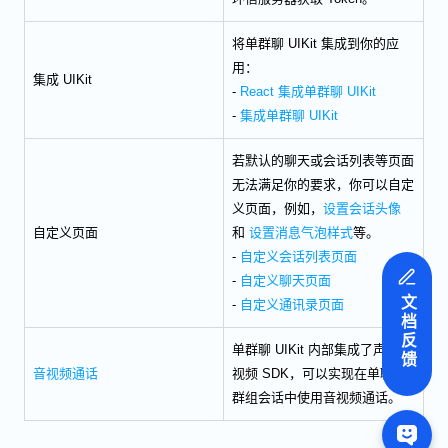
将单群聊 UIKit 集成到你的应
用：
集成 UIKit
-
React 集成单群聊 UIKit
-
集成单群聊 UIKit
若默认的聊天或会话列表等页面
无法满足你的要求，你可以自定
义页面，例如，
设置会话头像
自定义页面
和
设置消息气泡样式
等。
-
自定义会话列表页面
-
自定义聊天页面
文档反馈
-
自定义通讯录页面
单群聊 UIKit 内部集成了声网音
音视频通话
视频 SDK，可以实现在单聊或
群组会话中使用音视频通话。