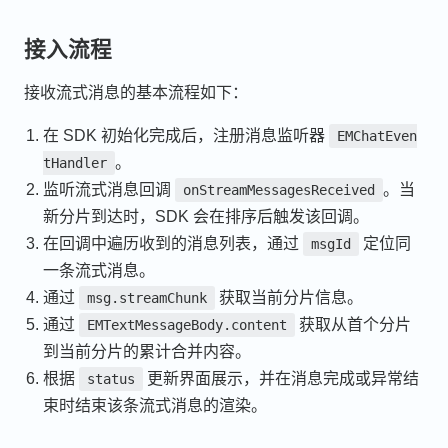
接入流程
接收流式消息的基本流程如下：
在 SDK 初始化完成后，注册消息监听器
EMChatEven
。
tHandler
监听流式消息回调
。当
onStreamMessagesReceived
新分片到达时，SDK 会在排序后触发该回调。
在回调中遍历收到的消息列表，通过
定位同
msgId
一条流式消息。
通过
获取当前分片信息。
msg.streamChunk
通过
获取从首个分片
EMTextMessageBody.content
到当前分片的累计合并内容。
根据
更新界面展示，并在消息完成或异常结
status
束时结束该条流式消息的渲染。