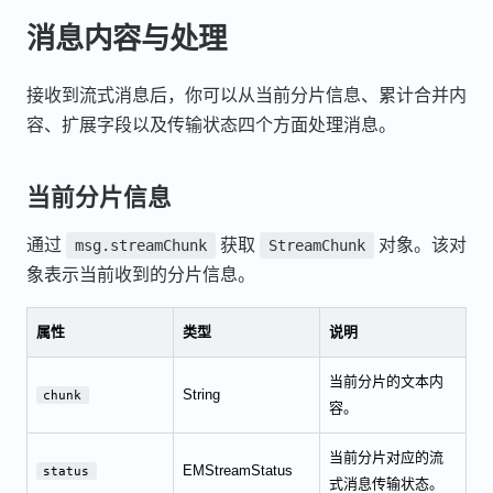
消息内容与处理
接收到流式消息后，你可以从当前分片信息、累计合并内
容、扩展字段以及传输状态四个方面处理消息。
当前分片信息
通过
获取
对象。该对
msg.streamChunk
StreamChunk
象表示当前收到的分片信息。
属性
类型
说明
当前分片的文本内
String
chunk
容。
当前分片对应的流
EMStreamStatus
status
式消息传输状态。