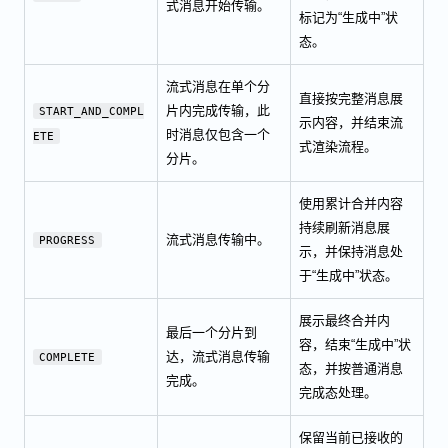
式消息开始传输。
标记为“生成中”状
态。
流式消息在单个分
直接按完整消息展
片内完成传输，此
START_AND_COMPL
示内容，并结束流
时消息仅包含一个
ETE
式渲染流程。
分片。
使用累计合并内容
持续刷新消息展
流式消息传输中。
PROGRESS
示，并保持消息处
于“生成中”状态。
展示最终合并内
最后一个分片到
容，结束“生成中”状
达，流式消息传输
COMPLETE
态，并按普通消息
完成。
完成态处理。
保留当前已接收的