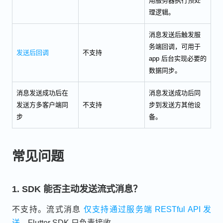
用服务器执行预处
理逻辑。
消息发送后触发服
务端回调，可用于
发送后回调
不支持
app 后台实现必要的
数据同步。
消息发送成功后在
消息发送成功后同
发送方多客户端同
不支持
步到发送方其他设
步
备。
常见问题
1. SDK 能否主动发送流式消息？
不支持。流式消息
仅支持通过服务端 RESTful API 发
送
，Flutter SDK 只负责接收。