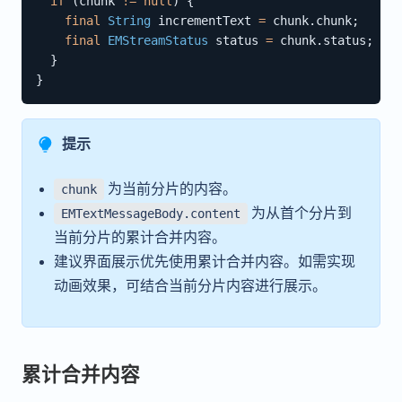
if
(
chunk 
!=
null
)
{
final
String
 incrementText 
=
 chunk
.
chunk
;
final
EMStreamStatus
 status 
=
 chunk
.
status
;
}
}
提示
为当前分片的内容。
chunk
为从首个分片到
EMTextMessageBody.content
当前分片的累计合并内容。
建议界面展示优先使用累计合并内容。如需实现
动画效果，可结合当前分片内容进行展示。
累计合并内容