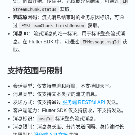
识，例如开始、传输中、完成或异常结束，可通过
EM
获取。
StreamChunk.status
完成原因码
：流式消息结束时的业务原因标识，可通
过
获取。
EMStreamChunk.finishReason
消息 ID
：流式消息的唯一标识，用于标识整条流式消
息。在 Flutter SDK 中，可通过
获
EMMessage.msgId
取。
支持范围与限制
会话类型：仅支持单聊和群聊，不支持聊天室。
消息类型：仅支持文本类型的流式消息。
发送方式：仅支持通过
服务端 RESTful API
发送。
客户端能力：Flutter SDK 仅支持接收，不支持发送。
消息标识：
标识整条流式消息。
msgId
消息限制：消息总长度、分片发送间隔、总传输时长
等限制以
服务端 API 文档
为准。