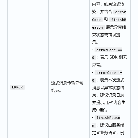
内容，结束流式渲
染，并结合
error
和
Code
finishR
展示异常结
eason
束状态或错误提
示。
-
errorCode ==
：表示 SDK 侧无
0
异常。
-
errorCode !=
：表示本次流式
0
流式消息传输异常
ERROR
消息以异常状态结
结束。
束，建议记录日志
并提示用户“内容生
成中断”。
-
finishReaso
：建议由服务端
n
定义业务语义，例