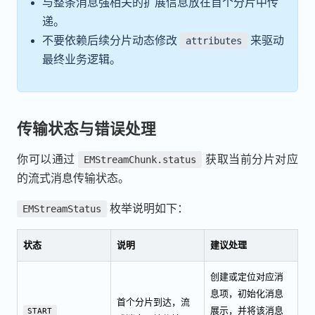
与整条消息强相关的扩展信息放在首个分片中传
递。
不要依赖后续分片动态修改
来驱动
attributes
最终业务逻辑。
传输状态与错误处理
你可以通过
获取当前分片对应
EMStreamChunk.status
的流式消息传输状态。
枚举说明如下：
EMStreamStatus
状态
说明
建议处理
创建或定位对应消
息项，初始化消息
首个分片到达，流
展示，并将该消息
START