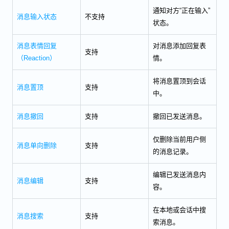
通知对方“正在输入”
消息输入状态
不支持
状态。
消息表情回复
对消息添加回复表
支持
（Reaction）
情。
将消息置顶到会话
消息置顶
支持
中。
消息撤回
支持
撤回已发送消息。
仅删除当前用户侧
消息单向删除
支持
的消息记录。
编辑已发送消息内
消息编辑
支持
容。
在本地或会话中搜
消息搜索
支持
索消息。