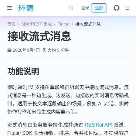
跳至主要內容
登录
注册
首页
SDK/REST 集成
Flutter
接收流式消息
接收流式消息
2026年8月4日
大约 9 分钟
功能说明
即时通讯 IM 支持在单聊和群组聊天中接收流式消息。流
式消息是一种边生成、边发送、边接收的实时消息传输机
制，适用于长文本逐段输出的场景，例如 AI 对话、实时
协作写作和分段生成内容展示等。
流式消息由业务服务端生成并通过
RESTful API
发送，
Flutter SDK 负责接收、排序、合并和回调，不提供客户