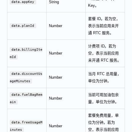
String
data.appKey
Key。
套餐 ID。若为空，
Number
表示当前应用未开
data.planId
通 RTC 服务。
计费项 ID。若为
data.billingIte
Number
空，表示当前应用
mId
未开通 RTC 服务。
当月 RTC 总用量，
data.discountUs
Number
单位为分钟。
ageMinutes
当前可用加油包余
data.fuelBagRem
Number
量，单位为分钟。
ain
套餐免费用量，单
位为分钟。若为
data.freeUsageM
Number
空，表示当前应用
inutes