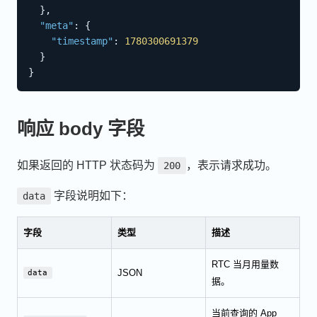
}
,
"meta"
:
{
"timestamp"
:
1780300691379
}
}
响应 body 字段
如果返回的 HTTP 状态码为
，表示请求成功。
200
字段说明如下：
data
字段
类型
描述
RTC 当月用量数
JSON
data
据。
当前查询的 App