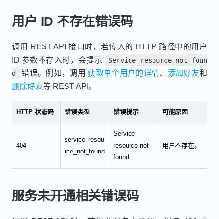
用户 ID 不存在错误码
调用 REST API 接口时，若传入的 HTTP 路径中的用户
ID 参数不存入时，会提示
Service resource not foun
错误。例如，调用
获取单个用户的详情
、
添加好友
和
d
删除好友
等 REST API。
HTTP 状态码
错误类型
错误提示
可能原因
Service
service_resou
404
resource not
用户不存在。
rce_not_found
found
服务未开通相关错误码