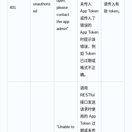
open,
unauthoriz
未传入
请传入有
401
please
ed
App Token
效 token。
contact
或传入了
the app
错误的
admin"
App Token
时提示该
错误，例
如 Token
已过期或
格式不正
确。
调用
RESTful
接口发送
请求时使
用的 App
Token 过
"Unable to
期或未传