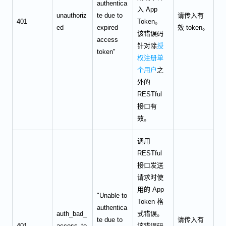
authentica
入 App
unauthoriz
te due to
请传入有
401
Token。
ed
expired
效 token。
该错误码
access
针对除
授
token"
权注册单
个用户
之
外的
RESTful
接口有
效。
调用
RESTful
接口发送
请求时使
用的 App
"Unable to
Token 格
authentica
auth_bad_
式错误。
te due to
请传入有
401
access_to
该错误码