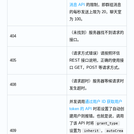
消息 API
的限制，即群组消息
的每秒发送上限为 20，聊天室
为 100。
（未找到）服务器找不到请求的
404
接口。
（请求方式错误）请按照环信
405
REST 接口说明，正确的使用接
口 GET，POST 等请求方式。
（请求超时）服务器等候请求时
408
发生超时。
并发调用
通过用户 ID 获取用户
token 的 API
时若设置了自动创
建用户则报错。也就是说，调用
了该 API 时将
grant_type
409
设置为
，
inherit
autoCrea