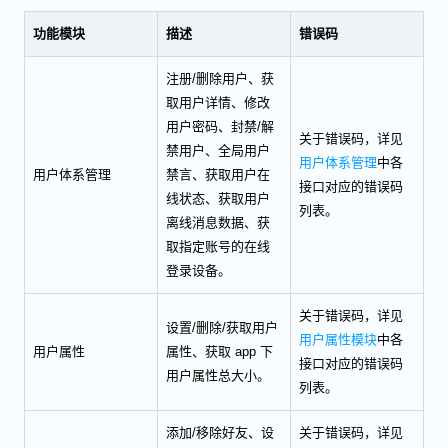
功能模块
描述
错误码
注册/删除用户、获
取用户详情、修改
用户密码、封禁/解
关于错误码，详见
禁用户、全局用户
用户体系管理
中各
用户体系管理
禁言、获取用户在
接口对应的错误码
线状态、获取用户
列表。
离线消息数据、获
取指定账号的在线
登录设备。
关于错误码，详见
设置/删除/获取用户
用户属性模块
中各
用户属性
属性、获取 app 下
接口对应的错误码
用户属性总大小。
列表。
添加/移除好友、设
关于错误码，详见