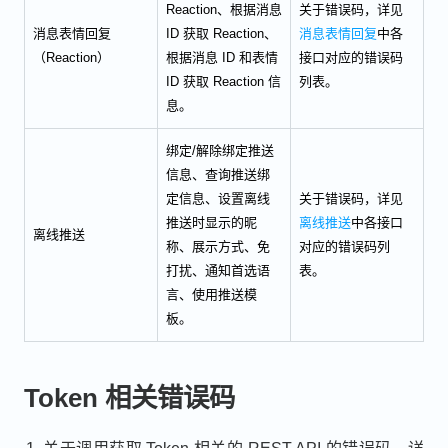
Reaction、根据消息
关于错误码，详见
消息表情回复
ID 获取 Reaction、
消息表情回复
中各
（Reaction）
根据消息 ID 和表情
接口对应的错误码
ID 获取 Reaction 信
列表。
息。
绑定/解除绑定推送
信息、查询推送绑
定信息、设置离线
关于错误码，详见
推送时显示的昵
离线推送
中各接口
离线推送
称、展示方式、免
对应的错误码列
打扰、通知首选语
表。
言、使用推送模
板。
Token 相关错误码