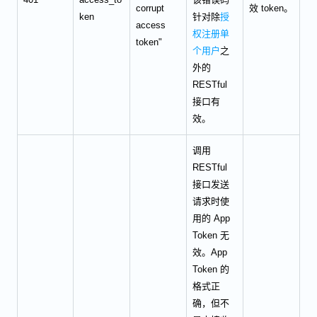
corrupt
效 token。
ken
针对除
授
access
权注册单
token"
个用户
之
外的
RESTful
接口有
效。
调用
RESTful
接口发送
请求时使
用的 App
Token 无
效。App
Token 的
格式正
确，但不