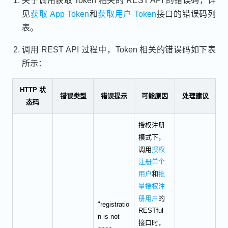
关于调用获取 Token 相关的 REST API 的错误码，详
见
获取 App Token
和
获取用户 Token
接口的错误码列
表。
调用 REST API 过程中，Token 相关的错误码如下表
所示：
HTTP 状
错误类型
错误提示
可能原因
处理建议
态码
授权注册
模式下，
调用
授权
注册单个
用户
和
批
量授权注
册用户
的
"registratio
RESTful
n is not
接口时，