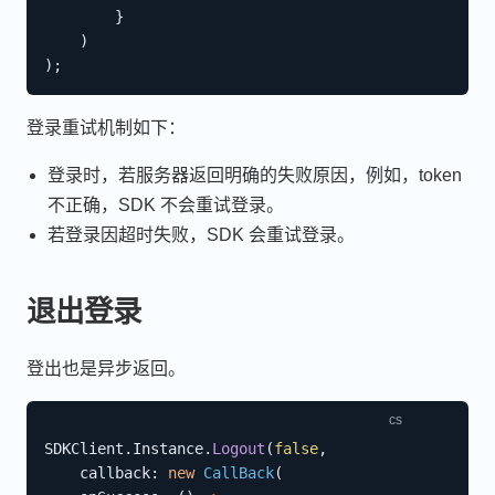
}
)
)
;
登录重试机制如下：
登录时，若服务器返回明确的失败原因，例如，token
不正确，SDK 不会重试登录。
若登录因超时失败，SDK 会重试登录。
退出登录
登出也是异步返回。
SDKClient
.
Instance
.
Logout
(
false
,
callback
:
new
CallBack
(