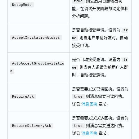
则会启用日志输出功
true
DebugMode
能，在调试开发阶段帮助定位和
分析问题。
是否自动接受申请。设置为
tr
则当用户申请好友时，自动
AcceptInvitationAlways
ue
接受申请。
是否自动接受邀请。设置为
tr
AutoAcceptGroupInvitatio
则当有人邀请当前用户入群
ue
n
时，自动接受邀请。
是否需要发送已读回执。设置为
则消息需要已读回执。
RequireAck
true
详见
消息回执
章节。
是否需要发送送达回执。设置为
则消息需要送达回执。
RequireDeliveryAck
true
详见
消息回执
章节。