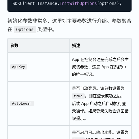
SDKClient
.
Instance
.
InitWithOptions
(
options
)
;
初始化参数非常多，这里对主要参数进行介绍。参数聚合
在
类型中。
Options
参数
描述
App 在控制台注册完成之后会生
成该参数，这是 App 在系统中
AppKey
的唯一标识。
是否自动登录。该参数设置为
，则在登录成功之后，
true
后续 App 启动之后自动执行登
AutoLogin
录操作。如果登录失败会返回错
误提示。
是否启用日志输出功能。设置为