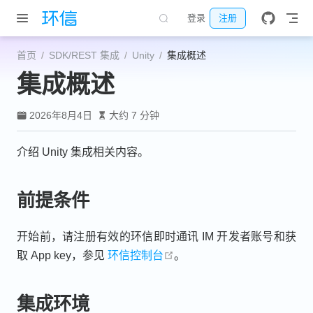
跳至主要內容
登录
注册
首页
SDK/REST 集成
Unity
集成概述
集成概述
2026年8月4日
大约 7 分钟
介绍 Unity 集成相关内容。
前提条件
开始前，请注册有效的环信即时通讯 IM 开发者账号和获
open in new window
取 App key，参见
环信控制台
。
集成环境