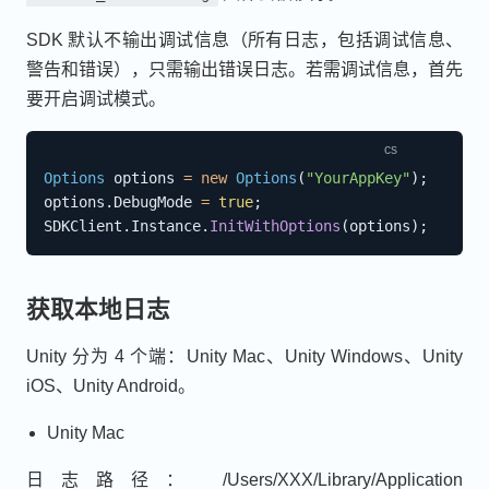
SDK 默认不输出调试信息（所有日志，包括调试信息、
警告和错误），只需输出错误日志。若需调试信息，首先
要开启调试模式。
Options
 options 
=
new
Options
(
"YourAppKey"
)
;
options
.
DebugMode 
=
true
;
SDKClient
.
Instance
.
InitWithOptions
(
options
)
;
获取本地日志
Unity 分为 4 个端：Unity Mac、Unity Windows、Unity
iOS、Unity Android。
Unity Mac
日志路径： /Users/XXX/Library/Application