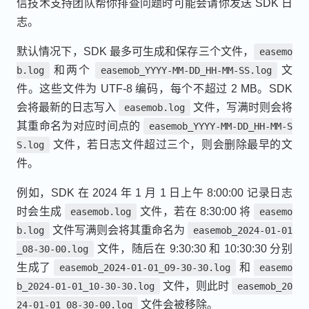
信技术支持团队帮你排查问题时可能会请你发送 SDK 日
志。
默认情况下，SDK 最多可生成和保存三个文件，
easemo
和两个
文
b.log
easemob_YYYY-MM-DD_HH-MM-SS.log
件。这些文件为 UTF-8 编码，每个不超过 2 MB。SDK
会将最新的日志写入
文件，写满时则会将
easemob.log
其重命名为对应时间点的
easemob_YYYY-MM-DD_HH-MM-S
文件，若日志文件超过三个，则会删除最早的文
S.log
件。
例如，SDK 在 2024 年 1 月 1 日上午 8:00:00 记录日志
时会生成
文件，若在 8:30:00 将
easemob.log
easemo
文件写满则会将其重命名为
b.log
easemob_2024-01-01
文件，随后在 9:30:30 和 10:30:30 分别
_08-30-00.log
生成了
和
easemob_2024-01-01_09-30-30.log
easemo
文件，则此时
b_2024-01-01_10-30-30.log
easemob_20
文件会被移除。
24-01-01_08-30-00.log