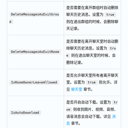
是否需要在离开群组时自动删除
聊天历史消息。设置为
DeleteMessagesAsExitGrou
true
则在退出群组的时候，会删除聊
p
天记录。
是否需要在离开聊天室时自动删
除聊天历史消息。设置为
tru
DeleteMessagesAsExitRoom
则在退出聊天室的时候，会
e
删除记录。
是否允许聊天室所有者离开聊天
室。设置为
则允许。详
IsRoomOwnerLeaveAllowed
true
见
聊天室
章节。
是否开启自动下载。设置为
tr
则收到图片、视频、音频、
ue
IsAutoDownload
语音消息会自动下载。详见
消
息
章节。