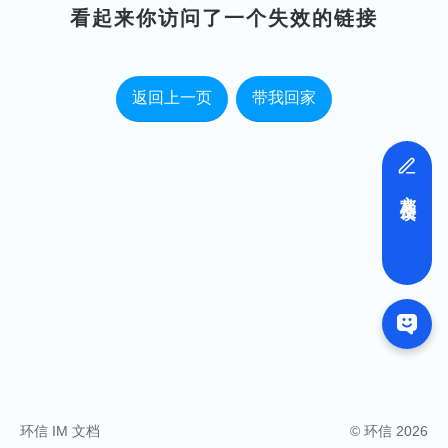
看起来你访问了一个失效的链接
返回上一页
带我回家
文档反馈
环信 IM 文档
© 环信 2026