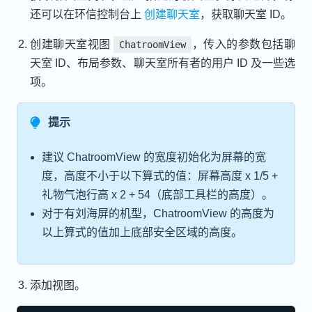
还可以在环信控制台上
创建聊天室
，获取聊天室 ID。
创建聊天室视图
，传入的参数包括聊
ChatroomView
天室 ID、布局参数、聊天室所有者的用户 ID 及一些选
项。
提示
建议 ChatroomView 的宽度初始化为屏幕的宽
度，高度不小于以下算式的值：屏幕高度 x 1/5 +
礼物气泡行高 x 2 + 54（底部工具栏的高度）。
对于有刘海屏的机型，ChatroomView 的高度为
以上算式的值加上底部安全区域的高度。
添加视图。