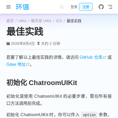
跳至主要內容
登录
注册
首页
UIKit
聊天室 UIKit
iOS
最佳实践
最佳实践
2026年8月4日
大约 2 分钟
open 
若要了解以上最佳实践的详情，请访问
GitHub 仓库
或
open in new window
Gitee 地址
。
初始化 ChatroomUIKit
初始化是使用 ChatroomUIKit 的必要步骤，需在所有接
口方法调用前完成。
初始化 ChatroomUIKit 时，你可以传入
参数，
option