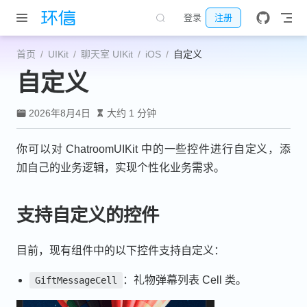
跳至主要內容
登录
注册
首页
UIKit
聊天室 UIKit
iOS
自定义
自定义
2026年8月4日
大约 1 分钟
你可以对 ChatroomUIKit 中的一些控件进行自定义，添
加自己的业务逻辑，实现个性化业务需求。
支持自定义的控件
目前，现有组件中的以下控件支持自定义：
：礼物弹幕列表 Cell 类。
GiftMessageCell