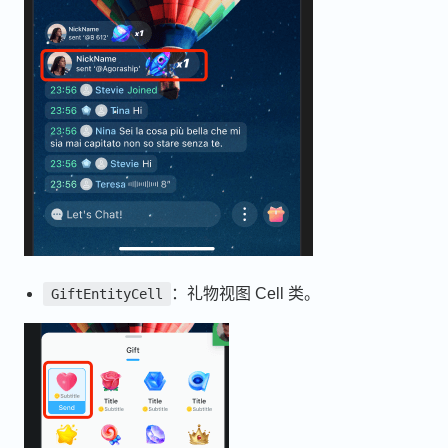
：礼物视图 Cell 类。
GiftEntityCell