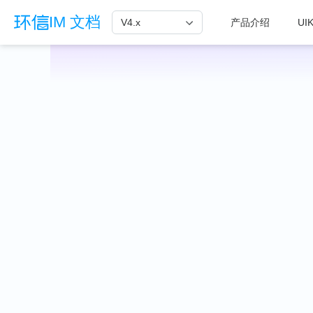
跳至主要內容
IM 文档
V4.x
产品介绍
UIK