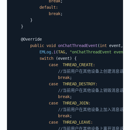
break
;
default
:
break
;
}
}
@Override
public
void
onChatThreadEvent
(
int
 event
,
St
EMLog
.
i
(
TAG
,
"onChatThreadEvent event"
+
switch
(
event
)
{
case
THREAD_CREATE
:
//当前用户在其他设备上创建消息话题
break
;
case
THREAD_DESTROY
:
//当前用户在其他设备上销毁消息话题
break
;
case
THREAD_JOIN
:
//当前用户在其他设备上加入消息话题
break
;
case
THREAD_LEAVE
:
//当前用户在其他设备上离开消息话题