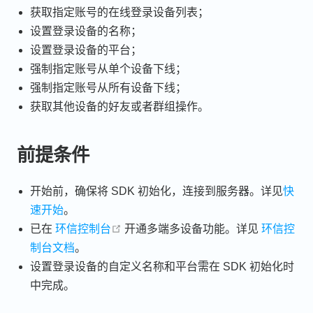
获取指定账号的在线登录设备列表；
设置登录设备的名称；
设置登录设备的平台；
强制指定账号从单个设备下线；
强制指定账号从所有设备下线；
获取其他设备的好友或者群组操作。
前提条件
开始前，确保将 SDK 初始化，连接到服务器。详见
快
速开始
。
open in new window
已在
环信控制台
开通多端多设备功能。详见
环信控
制台文档
。
设置登录设备的自定义名称和平台需在 SDK 初始化时
中完成。