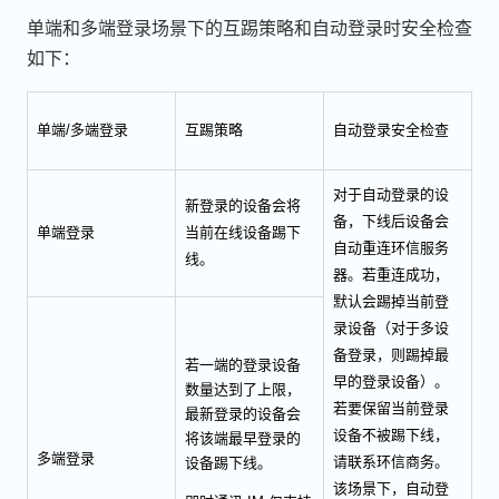
单端和多端登录场景下的互踢策略和自动登录时安全检查
如下：
单端/多端登录
互踢策略
自动登录安全检查
对于自动登录的设
新登录的设备会将
备，下线后设备会
单端登录
当前在线设备踢下
自动重连环信服务
线。
器。若重连成功，
默认会踢掉当前登
录设备（对于多设
备登录，则踢掉最
若一端的登录设备
早的登录设备）。
数量达到了上限，
若要保留当前登录
最新登录的设备会
设备不被踢下线，
将该端最早登录的
多端登录
请联系环信商务。
设备踢下线。
该场景下，自动登