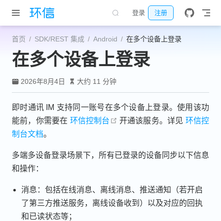
跳至主要內容
登录
注册
首页
SDK/REST 集成
Android
在多个设备上登录
在多个设备上登录
2026年8月4日
大约 11 分钟
即时通讯 IM 支持同一账号在多个设备上登录。使用该功
open in new window
能前，你需要在
环信控制台
开通该服务。详见
环信控
制台文档
。
多端多设备登录场景下，所有已登录的设备同步以下信息
和操作：
消息：包括在线消息、离线消息、推送通知（若开启
了第三方推送服务，离线设备收到）以及对应的回执
和已读状态等；