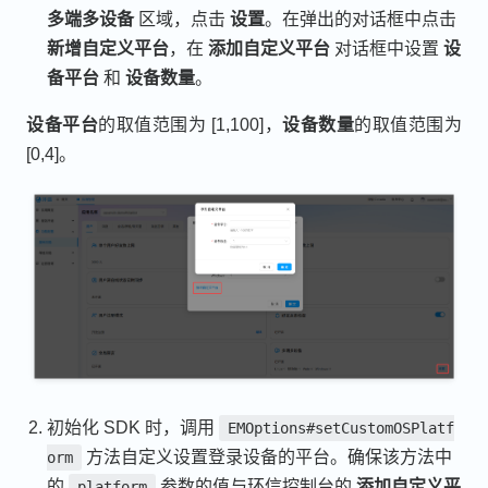
多端多设备
区域，点击
设置
。在弹出的对话框中点击
新增自定义平台
，在
添加自定义平台
对话框中设置
设
备平台
和
设备数量
。
设备平台
的取值范围为 [1,100]，
设备数量
的取值范围为
[0,4]。
初始化 SDK 时，调用
EMOptions#setCustomOSPlatf
方法自定义设置登录设备的平台。确保该方法中
orm
的
参数的值与环信控制台的
添加自定义平
platform