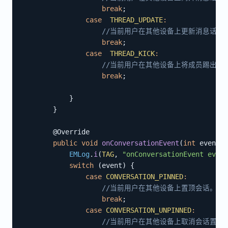
break
;
case
THREAD_UPDATE
:
//当前用户在其他设备上更新消息话题
break
;
case
THREAD_KICK
:
//当前用户在其他设备上将成员踢出消
break
;
}
}
@Override
public
void
onConversationEvent
(
int
 event
,
EMLog
.
i
(
TAG
,
"onConversationEvent event
switch
(
event
)
{
case
CONVERSATION_PINNED
:
//当前用户在其他设备上置顶会话。
break
;
case
CONVERSATION_UNPINNED
:
//当前用户在其他设备上取消会话置顶