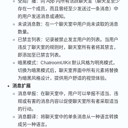
全局广播：向 App 内所有活跃聊天室（聊天室至少
存在一个成员，而且曾经至少发送过一条消息）中
的用户发送消息或通知。
未读消息数：在一个聊天室中用户尚未读取的消息
数量。
已禁言列表：记录被禁止发言用户的列表。当用户
违反了聊天室的规则时，聊天室所有者将其禁言，
即添加至已禁言列表。
暗黑模式：ChatroomUIKit 默认风格为明亮模式，
切换为暗黑模式后，聊天室界面中所有元素将替换
为暗黑风格设计，提供用户舒适的视觉体验。
消息扩展
消息举报：在聊天室中，用户可以举报不适当、违
规或有害的消息内容以促使聊天室所有者采取适当
的行动。
消息翻译：将聊天室中的单条消息从一种语言转换
成另一种语言。