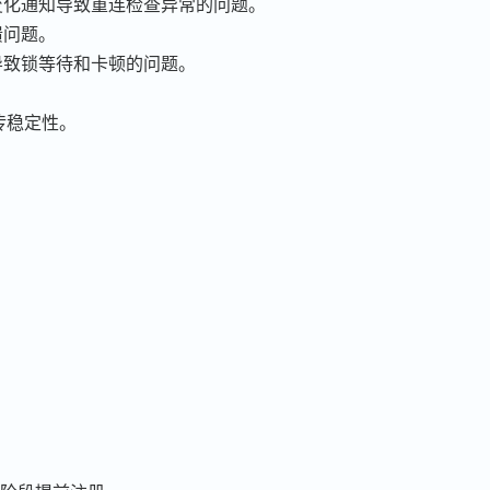
变化通知导致重连检查异常的问题。
溃问题。
导致锁等待和卡顿的问题。
传稳定性。
。