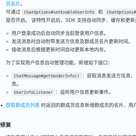
员名片
。
可通过
和
ChatOptions#setEnableUserInfo
ChatOptions#
是否开启。 该特性开启后，SDK 支持自动同步、缓存和更
用户登录成功后自动同步当前登录用户信息。
发送消息时自动附带发送方信息及群成员名片更新时间。
接收消息后根据更新时间自动更新本地内存。
为了实现用户信息自动管理功能，新增如下接口：
：获取消息发送方信息，
ChatMessage#getSenderInfo()
息。
：监听用户信息更新事件。
UserInfoListener
获取群成员列表
时返回的群成员信息新增群成员的名片、用户
修复