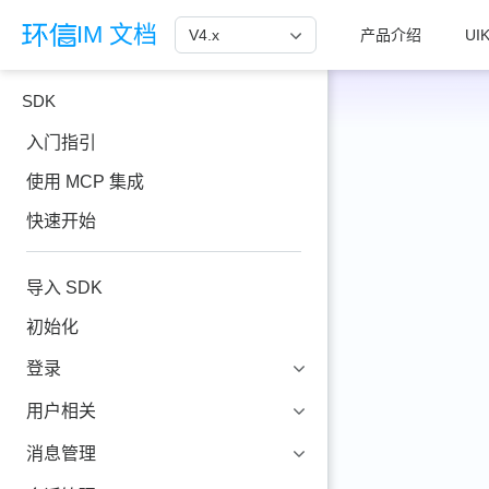
跳至主要內容
IM 文档
V4.x
产品介绍
UIK
SDK
入门指引
使用 MCP 集成
快速开始
导入 SDK
初始化
登录
用户相关
消息管理