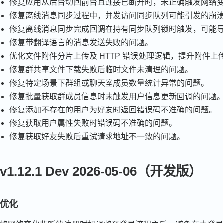
修复应用从后台切回前台且连接已断开时，未正确触发网络
修复离线消息同步过程中，并发访问同步队列可能引发的崩
修复离线消息同步完成回调在持有同步队列锁时触发，可能
修复带翻译语言的消息发送失败的问题。
优化文件附件分片上传及 HTTP 错误处理逻辑，提升附件上
修复群共享文件下载失败后临时文件未清理的问题。
修复特定场景下群组或聊天室成员数量统计异常的问题。
修复批量获取群成员信息时未触发用户信息更新回调的问题
修复添加不存在的用户为好友时返回错误码不准确的问题。
修复获取用户属性失败时错误码不准确的问题。
修复获取好友失败后重试请求地址不一致的问题。
v1.12.1 Dev 2026-05-06（开发版）
优化