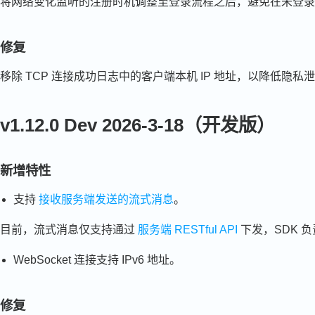
将网络变化监听的注册时机调整至登录流程之后，避免在未登录
修复
移除 TCP 连接成功日志中的客户端本机 IP 地址，以降低隐私
v1.12.0 Dev 2026-3-18（开发版）
新增特性
支持
接收服务端发送的流式消息
。
目前，流式消息仅支持通过
服务端 RESTful API
下发，SDK 
WebSocket 连接支持 IPv6 地址。
修复