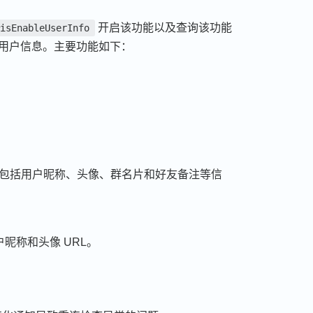
开启该功能以及查询该功能
isEnableUserInfo
新用户信息。主要功能如下：
包括用户昵称、头像、群名片和好友备注等信
昵称和头像 URL。