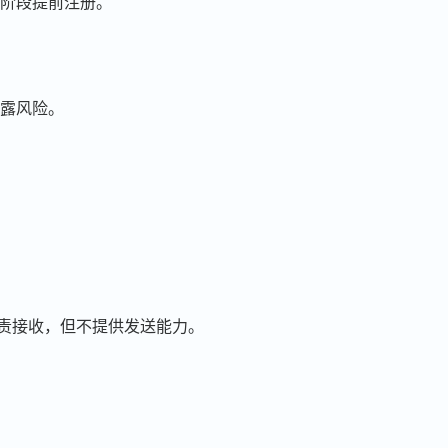
阶段提前注册。
泄露风险。
负责接收，但不提供发送能力。