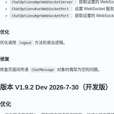
：获取设置的 WebSo
ChatOptions#getWebSocketServer
：设置 WebSocket 
ChatOptions#setWebSocketPort
：获取设置的 WebSoc
ChatOptions#getWebSocketPort
优化
优化调用
方法的退出逻辑。
logout
修复
修复页面间传递
对象时偶现为空的问题。
ChatMessage
版本 V1.9.2 Dev 2026-7-30（开发版）
优化