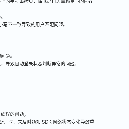
径上的字符串拷贝，降低高日志量场景下的内存
力。
小写不一致导致的用户匹配问题。
的问题。
态，导致自动登录状态判断异常的问题。
主线程的问题；
断开时，未及时通知 SDK 网络状态变化导致重