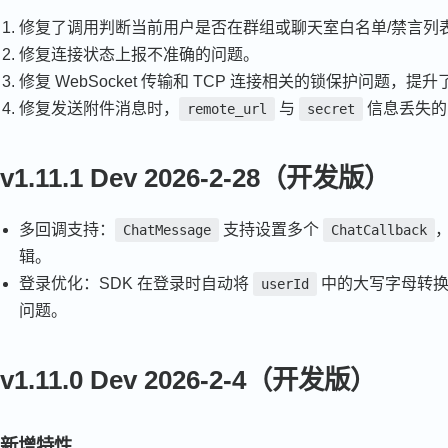
修复了调用判断当前用户是否在群组或聊天室白名单/禁言列
修复连接状态上报不准确的问题。
修复 WebSocket 传输和 TCP 连接相关的锁保护问题，提升
修复发送附件消息时，
与
信息丢失的
remote_url
secret
v1.11.1 Dev 2026-2-28（开发版）
多回调支持：
支持设置多个
ChatMessage
ChatCallback
辑。
登录优化：SDK 在登录时自动将
中的大写字母转换
userId
问题。
v1.11.0 Dev 2026-2-4（开发版）
新增特性