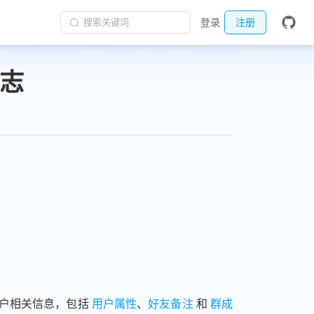
搜索关键词
登录
注册
日志
用户相关信息，包括
用户属性
、
好友备注
和
群成