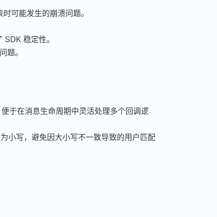
表时可能发生的崩溃问题。
了 SDK 稳定性。
问题。
，便于在消息生命周期中灵活处理多个回调逻
为小写，避免因大小写不一致导致的用户匹配