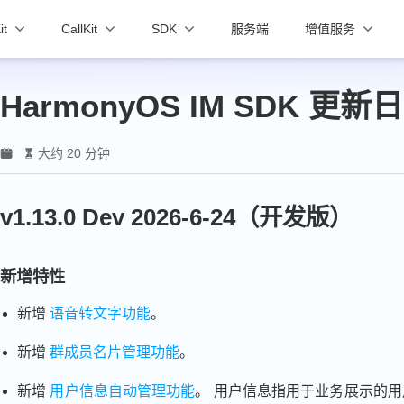
it
CallKit
SDK
服务端
增值服务
HarmonyOS IM SDK 更新
大约 20 分钟
v1.13.0 Dev 2026-6-24（开发版）
新增特性
新增
语音转文字功能
。
新增
群成员名片管理功能
。
新增
用户信息自动管理功能
。 用户信息指用于业务展示的