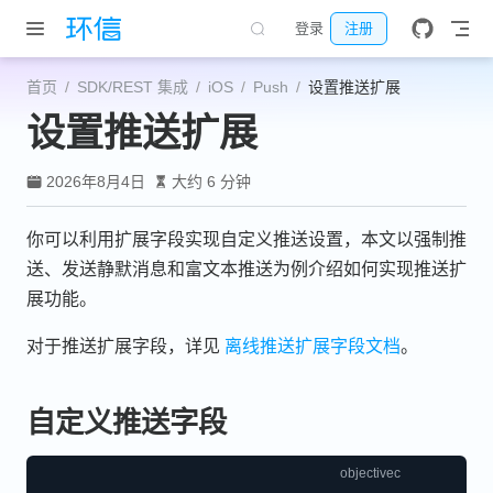
跳至主要內容
登录
注册
首页
SDK/REST 集成
iOS
Push
设置推送扩展
设置推送扩展
2026年8月4日
大约 6 分钟
你可以利用扩展字段实现自定义推送设置，本文以强制推
送、发送静默消息和富文本推送为例介绍如何实现推送扩
展功能。
对于推送扩展字段，详见
离线推送扩展字段文档
。
自定义推送字段