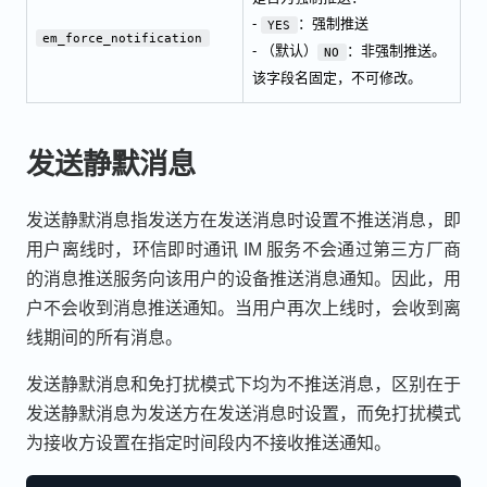
-
：强制推送
YES
em_force_notification
- （默认）
：非强制推送。
NO
该字段名固定，不可修改。
发送静默消息
发送静默消息指发送方在发送消息时设置不推送消息，即
用户离线时，环信即时通讯 IM 服务不会通过第三方厂商
的消息推送服务向该用户的设备推送消息通知。因此，用
户不会收到消息推送通知。当用户再次上线时，会收到离
线期间的所有消息。
发送静默消息和免打扰模式下均为不推送消息，区别在于
发送静默消息为发送方在发送消息时设置，而免打扰模式
为接收方设置在指定时间段内不接收推送通知。