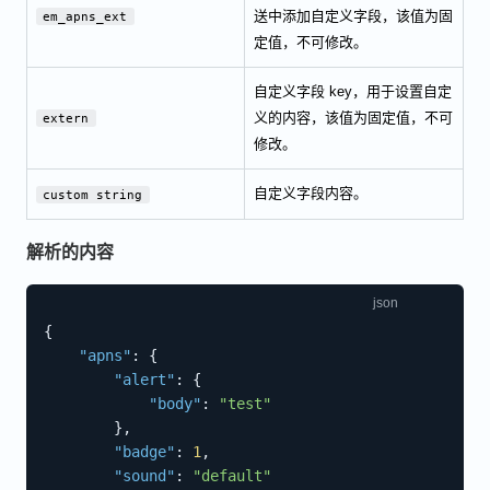
送中添加自定义字段，该值为固
em_apns_ext
定值，不可修改。
自定义字段 key，用于设置自定
义的内容，该值为固定值，不可
extern
修改。
自定义字段内容。
custom string
解析的内容
{
"apns"
:
{
"alert"
:
{
"body"
:
"test"
}
,
"badge"
:
1
,
"sound"
:
"default"