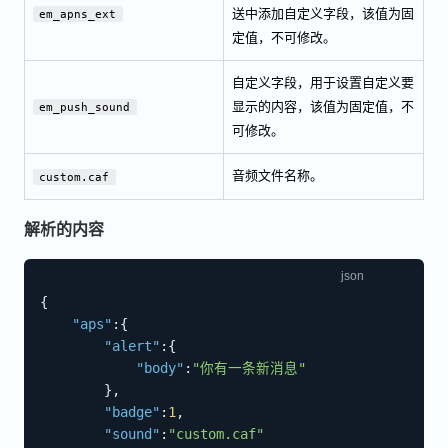
送中添加自定义字段，该值为固
em_apns_ext
定值，不可修改。
自定义字段，用于设置自定义要
显示的内容，该值为固定值，不
em_push_sound
可修改。
音频文件名称。
custom.caf
解析的内容
{
"aps"
:
{
"alert"
:
{
"body"
:
"你有一条新消息"
}
,
"badge"
:
1
,
"sound"
:
"custom.caf"