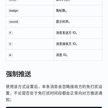
角标数。
badge
提示铃声。
sound
消息发送方 ID。
f
消息接收方 ID。
t
消息 ID。
m
强制推送
使用该方式设置后，本条消息会忽略接收方的免打扰设
置，不论是否处于免打扰时间段都会正常向对方推送通
知；