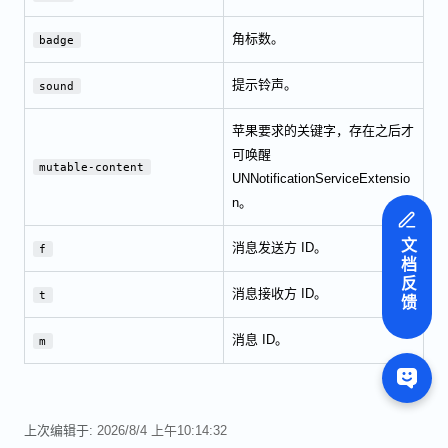
角标数。
badge
提示铃声。
sound
苹果要求的关键字，存在之后才
可唤醒
mutable-content
UNNotificationServiceExtensio
n。
文档反馈
消息发送方 ID。
f
消息接收方 ID。
t
消息 ID。
m
上次编辑于:
2026/8/4 上午10:14:32