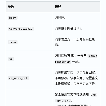
参数
描述
消息体。
body
消息属于的会话 ID。
ConversationID
消息发送方，一般为当前登录
from
ID。
消息接收方 ID，一般与
Conve
to
一致。
rsationID
消息扩展字段，该字段名固定，
不可修改。该字段用于配置富文
em_apns_ext
本推送通知，包含自定义字段。
是否使用富文本推送通知（
em
）：
_apns_ext