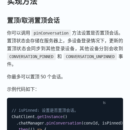
实现方法
置顶/取消置顶会话
你可以调用
方法设置是否置顶会话。
pinConversation
置顶状态会存储在服务器上，多设备登录情况下，更新的
置顶状态会同步到其他登录设备，其他设备分别会收到
和
事
CONVERSATION_PINNED
CONVERSATION_UNPINNED
件。
你最多可以置顶 50 个会话。
示例代码如下：
// isPinned: 设置是否置顶会话。
ChatClient
.
getInstance
(
)
.
chatManager
.
pinConversation
(
convId
,
 isPinned
)
.
then
(
(
)
=>
{