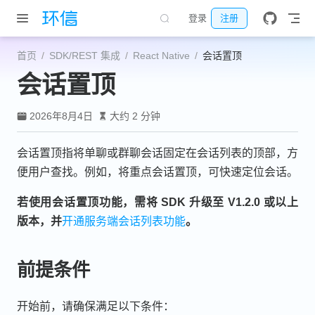
跳至主要內容
登录
注册
首页
SDK/REST 集成
React Native
会话置顶
会话置顶
2026年8月4日
大约 2 分钟
会话置顶指将单聊或群聊会话固定在会话列表的顶部，方
便用户查找。例如，将重点会话置顶，可快速定位会话。
若使用会话置顶功能，需将 SDK 升级至 V1.2.0 或以上
版本，并
开通服务端会话列表功能
。
前提条件
开始前，请确保满足以下条件：