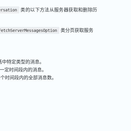
类的以下方法从服务器获取和删除历
ersation
类分页获取服务
FetchServerMessagesOption
话中特定类型的消息。
一定时间段内的消息。
话某个时间段内的全部消息数。