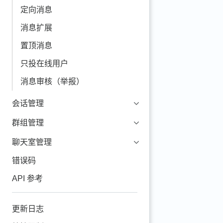
定向消息
消息扩展
置顶消息
只投在线用户
消息审核（举报）
会话管理
群组管理
聊天室管理
错误码
API 参考
更新日志