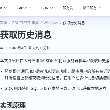
it
CallKit
SDK
服务端
增值服务
首页
SDK/REST 集成
Windows
获取历史消息
获取历史消息
2026年8月4日
大约 6 分钟
本文介绍环信即时通讯 IM SDK 如何从服务器和本地获取历史
环信即时通讯 IM 提供消息漫游功能，即将用户的所有会
终端设备上都能获取到历史信息，使用户在多个设备切换使
SDK 内部使用 SQLite 保存本地消息，你可以获取本地消息
实现原理