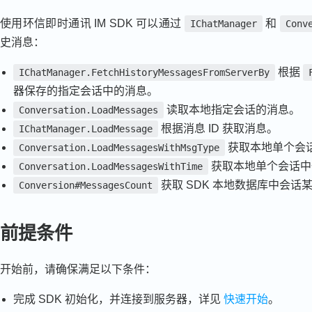
使用环信即时通讯 IM SDK 可以通过
和
IChatManager
Conv
史消息：
根据
IChatManager.FetchHistoryMessagesFromServerBy
器保存的指定会话中的消息。
读取本地指定会话的消息。
Conversation.LoadMessages
根据消息 ID 获取消息。
IChatManager.LoadMessage
获取本地单个会
Conversation.LoadMessagesWithMsgType
获取本地单个会话中
Conversation.LoadMessagesWithTime
获取 SDK 本地数据库中会
Conversion#MessagesCount
前提条件
开始前，请确保满足以下条件：
完成 SDK 初始化，并连接到服务器，详见
快速开始
。