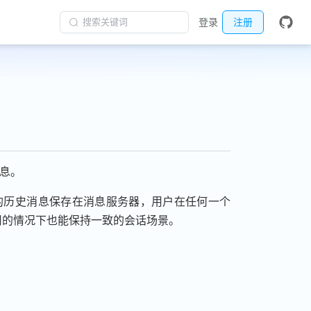
搜索关键词
登录
注册
消息。
话的历史消息保存在消息服务器，用户在任何一个
用的情况下也能保持一致的会话场景。
。