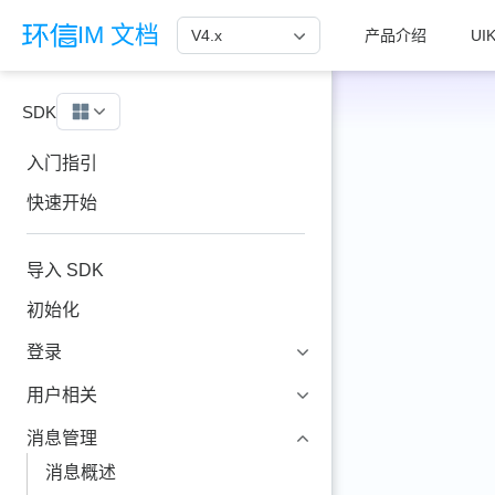
跳至主要內容
IM 文档
V4.x
产品介绍
UIK
SDK
Windows
入门指引
快速开始
导入 SDK
初始化
登录
用户相关
消息管理
消息概述