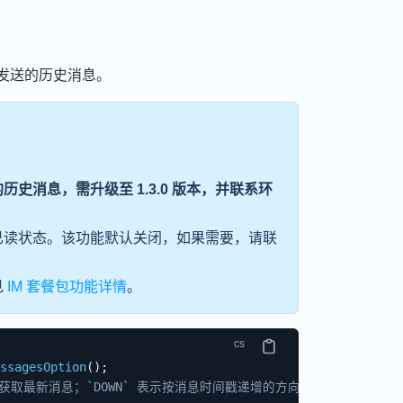
发送的历史消息。
消息，需升级至 1.3.0 版本，并联系环
已读状态。该功能默认关闭，如果需要，请联
见
IM 套餐包功能详情
。
ssagesOption
(
)
;
先获取最新消息；`DOWN` 表示按消息时间戳递增的方向获取，即先获取