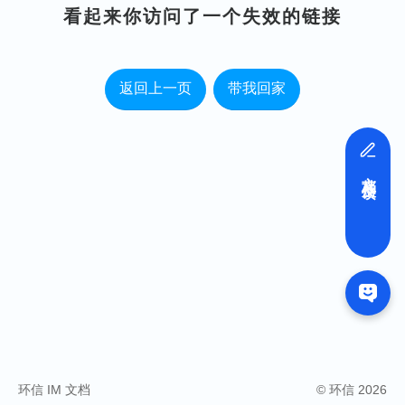
看起来你访问了一个失效的链接
返回上一页
带我回家
文档反馈
环信 IM 文档
© 环信 2026