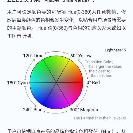
1.1.2.1.关于用户可配项（Hue value）：
用户可设定颜色类的可配项 Hue(0-360)为任意数值，修
改后每类颜色的色相会发生变化，以贴合用户场景所需要
的主题颜色。 Hue 值(0-360)与色相的对应关系大致如以
下图示所例：
用户可依据自身产品的品牌色指定色相数值（Hue），从