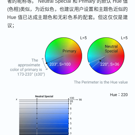
者的昵称等。 Neutral Special 和 Primary 的默认 Hue 值
(色相)类似，为近似色，也建议用户设置和主题色近似的
Hue 值已达成主题色和无彩色系的配套。但这仅仅是建
议；