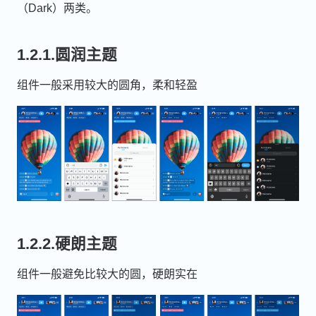
（Dark）两类。
1.2.1.圆润主题
组件一般采用较大的圆角，柔和轻盈
1.2.2.硬朗主题
组件一般避免比较大的圆，硬朗实在