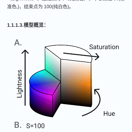
准色,)，结束点为 100(纯白色)。
1.1.1.3.模型概览：