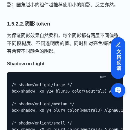
影；圆角越小的组件越推荐使用小的阴影、反之亦然。
1.5.2.2.阴影 token
为保证阴影效果自然柔和，每个阴影都有两层不同偏移、
不同模糊度、不同透明度的值。同时针对亮色/暗色模式
有两套不同颜色的阴影。
文档反馈
Shadow on Light:
/* shadow/onlight/large */

box-shadow: x0 y24 blur36 color(Neutral3) Alpha0.15
/* shadow/onlight/medium */

box-shadow: x0 y4 blur4 color(Neutral3) Alpha0.15, 
/* shadow/onlight/small */
