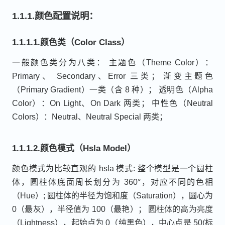
1.1.1.颜色配置说明：
1.1.1.1.颜色类（Color Class）
一般颜色类分为八类： 主题色（Theme Color）：
Primary、 Secondary、Error 三类； 渐变主题色
（Primary Gradient）一类（含 8 种）； 透明色（Alpha
Color）：On Light、On Dark 两类； 中性色（Neutral
Colors）：Neutral、Neutral Special 两类；
1.1.1.2.颜色模式（Hsla Model）
颜色模式为比较直观的 hsla 模式: 整个模型是一个圆柱
体，圆柱体底面周长划分为 360°，对应不同的色相
（Hue）; 圆柱体的半径为饱和度（Saturation），圆心为
0（最灰），半径值为 100（最艳）； 圆柱体的高为亮度
（Lightness），起始点为 0（纯黑色），中心点是 50(标