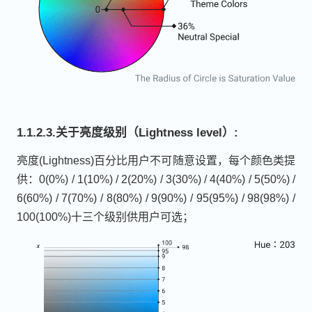
1.1.2.3.关于亮度级别（Lightness level）:
亮度(Lightness)百分比用户不可随意设置，每个颜色类提
供：0(0%) / 1(10%) / 2(20%) / 3(30%) / 4(40%) / 5(50%) /
6(60%) / 7(70%) / 8(80%) / 9(90%) / 95(95%) / 98(98%) /
100(100%)十三个级别供用户可选；