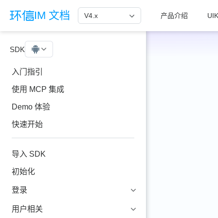
跳至主要內容
IM 文档
V4.x
产品介绍
UIK
SDK
Android
入门指引
使用 MCP 集成
Demo 体验
快速开始
导入 SDK
初始化
登录
用户相关