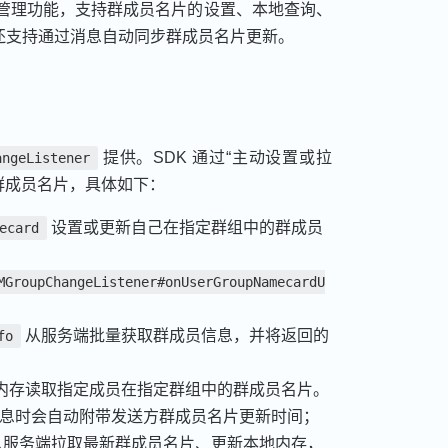
成员名片管理功能，支持群成员名片的设置、本地查询、
 还支持通过消息自动同步群成员名片更新。
提供。SDK 通过“主动设置或拉
angeListener
群成员名片，具体如下：
设置或更新自己在指定群组中的群成员
ecard
MGroupChangeListener#onUserGroupNamecardU
从服务端批量获取群成员信息，并将返回的
fo
内存读取指定成员在指定群组中的群成员名片。
息时会自动附带发送方群成员名片更新时间；
从服务端拉取最新群成员名片、更新本地内存，