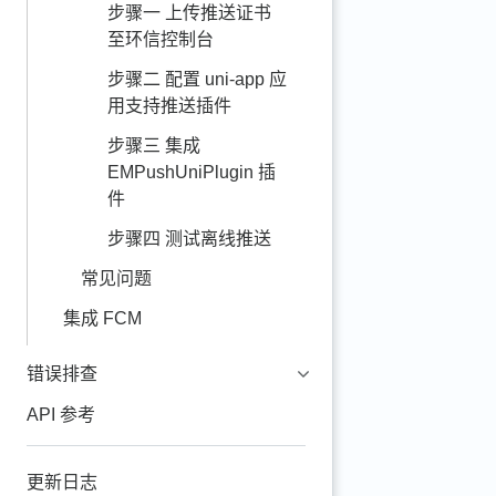
步骤一 上传推送证书
至环信控制台
步骤二 配置 uni-app 应
用支持推送插件
步骤三 集成
EMPushUniPlugin 插
件
步骤四 测试离线推送
常见问题
集成 FCM
错误排查
API 参考
更新日志