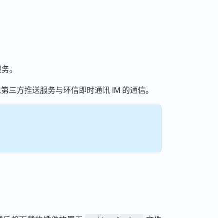
服务。
三方推送服务与环信即时通讯 IM 的通信。
new window