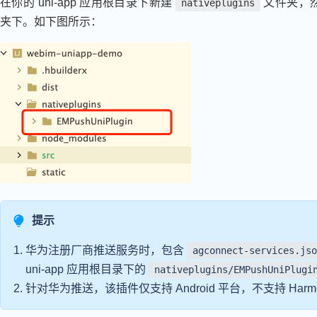
在你的 uni-app 应用根目录下新建
文件夹，
nativeplugins
夹下。如下图所示：
提示
华为注册厂商推送服务时，包含
agconnect-services.js
uni-app 应用根目录下的
nativeplugins/EMPushUniPlugi
针对华为推送，该插件仅支持 Android 平台，不支持 Harmo