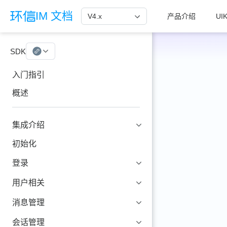
跳至主要內容
IM 文档
V4.x
产品介绍
UIK
SDK
小程序
入门指引
概述
集成介绍
初始化
登录
用户相关
消息管理
会话管理