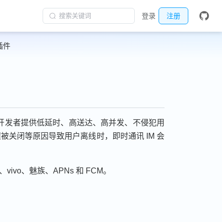
搜索关键词
登录
注册
插件
, 为开发者提供低延时、高送达、高并发、不侵犯用
关闭等原因导致用户离线时，即时通讯 IM 会
vo、魅族、APNs 和 FCM。