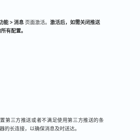
w
功能 > 消息
页面激活。
激活后，如需关闭推送
的所有配置。
设置第三方推送或者不满足使用第三方推送的条
服务器的长连接，以确保消息及时送达。