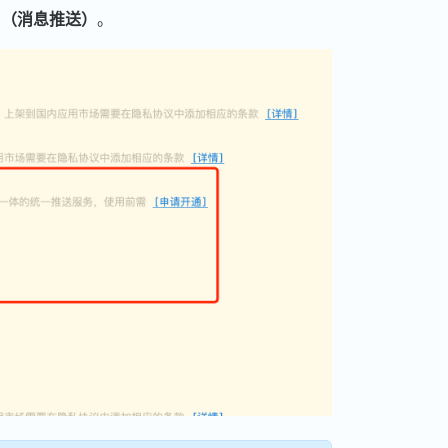
sh（消息推送）
。