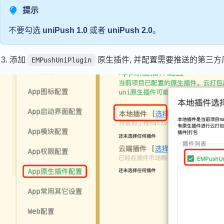
提示
不要勾选
uniPush 1.0
或者
uniPush 2.0
。
添加
原生插件, 并配置需要推送的第三
EMPushUniPlugin