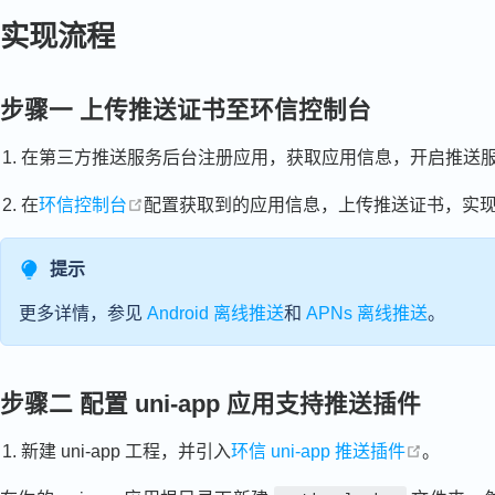
实现流程
步骤一 上传推送证书至环信控制台
在第三方推送服务后台注册应用，获取应用信息，开启推送
open in new window
在
环信控制台
配置获取到的应用信息，上传推送证书，实现第
提示
更多详情，参见
Android 离线推送
和
APNs 离线推送
。
步骤二 配置 uni-app 应用支持推送插件
open in 
新建 uni-app 工程，并引入
环信 uni-app 推送插件
。