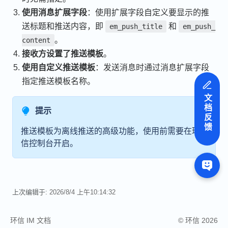
使用消息扩展字段
：使用扩展字段自定义要显示的推
送标题和推送内容，即
和
em_push_title
em_push_
。
content
接收方设置了推送模板
。
使用自定义推送模板
：发送消息时通过消息扩展字段
指定推送模板名称。
文档反馈
提示
推送模板为离线推送的高级功能，使用前需要在环
信控制台开启。
上次编辑于:
2026/8/4 上午10:14:32
环信 IM 文档
© 环信 2026