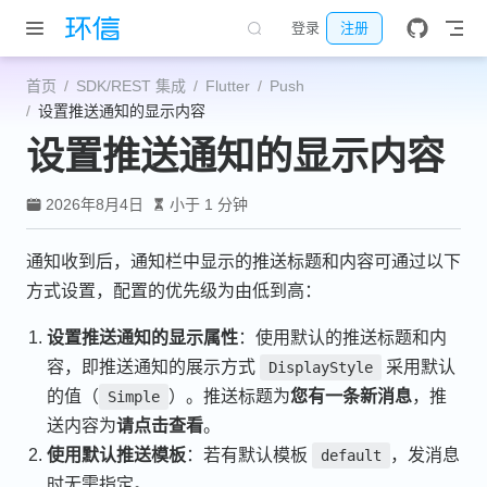
跳至主要內容
登录
注册
首页
SDK/REST 集成
Flutter
Push
设置推送通知的显示内容
设置推送通知的显示内容
2026年8月4日
小于 1 分钟
通知收到后，通知栏中显示的推送标题和内容可通过以下
方式设置，配置的优先级为由低到高：
设置推送通知的显示属性
：使用默认的推送标题和内
容，即推送通知的展示方式
采用默认
DisplayStyle
的值（
）。推送标题为
您有一条新消息
，推
Simple
送内容为
请点击查看
。
使用默认推送模板
：若有默认模板
，发消息
default
时无需指定。