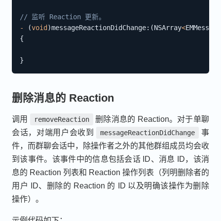
// 监听 Reaction 更新。
-
(
void
)
messageReactionDidChange
:
(
NSArray
<
EMMessage
{
}
删除消息的 Reaction
调用
删除消息的 Reaction。对于单聊
removeReaction
会话，对端用户会收到
事
messageReactionDidChange
件，而群聊会话中，除操作者之外的其他群组成员均会收
到该事件。该事件中的信息包括会话 ID、消息 ID，该消
息的 Reaction 列表和 Reaction 操作列表（列明删除者的
用户 ID、删除的 Reaction 的 ID 以及明确该操作为删除
操作）。
示例代码如下：