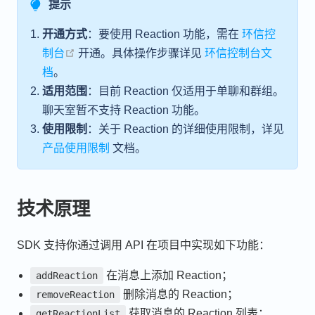
提示
开通方式
：要使用 Reaction 功能，需在
环信控
open in new window
制台
开通。具体操作步骤详见
环信控制台文
档
。
适用范围
：目前 Reaction 仅适用于单聊和群组。
聊天室暂不支持 Reaction 功能。
使用限制
：关于 Reaction 的详细使用限制，详见
产品使用限制
文档。
技术原理
SDK 支持你通过调用 API 在项目中实现如下功能：
在消息上添加 Reaction；
addReaction
删除消息的 Reaction；
removeReaction
获取消息的 Reaction 列表；
getReactionList