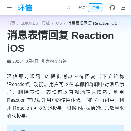
跳至主要內容
登录
注册
首页
SDK/REST 集成
iOS
消息表情回复 Reaction iOS
消息表情回复 Reaction
iOS
2026年8月4日
大约 3 分钟
环信即时通讯 IM 提供消息表情回复（下文统称
“Reaction”）功能。用户可以在单聊和群聊中对消息添
加、删除表情。表情可以直观地表达情绪，利用
Reaction 可以提升用户的使用体验。同时在群组中，利
用 Reaction 可以发起投票，根据不同表情的追加数量来
确认投票。