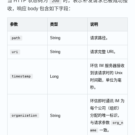
当 HTTP 状态码为
时，表示补发请求已被成功接
200
收，响应 body 包含如下字段：
参数
类型
说明
String
请求路径。
path
String
请求完整 URI。
uri
环信 IM 服务器接收
到该请求时的 Unix
Long
timestamp
时间戳，单位为毫
秒。
环信即时通讯 IM 为
每个公司（组织）
分配的唯一标识，
String
organization
与请求参数
org_n
一致。
ame