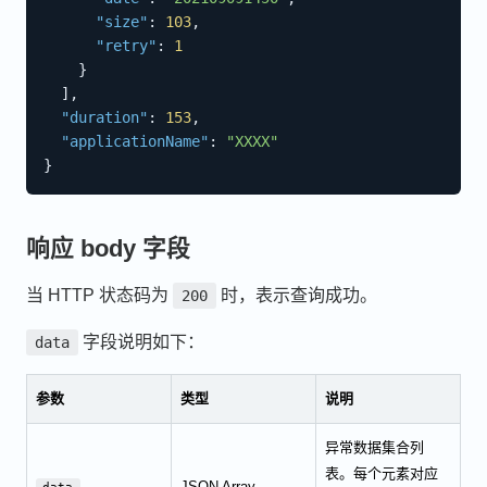
"size"
:
103
,
"retry"
:
1
}
]
,
"duration"
:
153
,
"applicationName"
:
"XXXX"
}
响应 body 字段
当 HTTP 状态码为
时，表示查询成功。
200
字段说明如下：
data
参数
类型
说明
异常数据集合列
表。每个元素对应
JSON Array
data