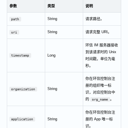
参数
类型
说明
String
请求路径。
path
String
请求完整 URI。
uri
环信 IM 服务器接收
到该请求时的 Unix
Long
timestamp
时间戳，单位为毫
秒。
你在环信控制台注
册的组织唯一标
String
organization
识，对应控制台中
的
。
org_name
你在环信控制台注
String
册的 App 唯一标
application
识。