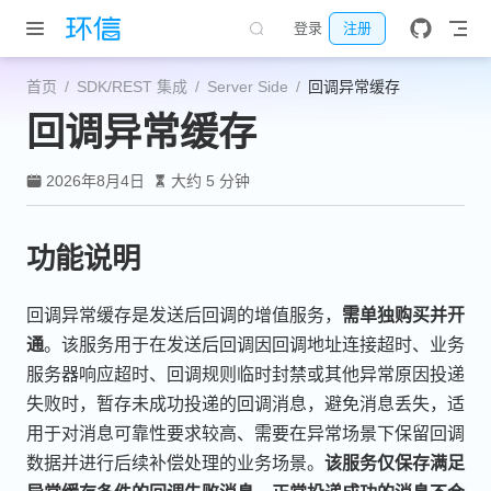
跳至主要內容
登录
注册
首页
SDK/REST 集成
Server Side
回调异常缓存
回调异常缓存
2026年8月4日
大约 5 分钟
功能说明
回调异常缓存是发送后回调的增值服务，
需单独购买并开
通
。该服务用于在发送后回调因回调地址连接超时、业务
服务器响应超时、回调规则临时封禁或其他异常原因投递
失败时，暂存未成功投递的回调消息，避免消息丢失，适
用于对消息可靠性要求较高、需要在异常场景下保留回调
数据并进行后续补偿处理的业务场景。
该服务仅保存满足