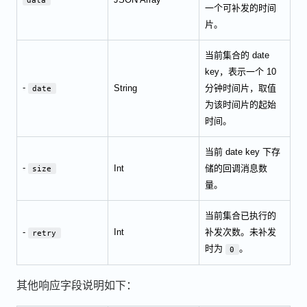
一个可补发的时间
片。
当前集合的 date
key，表示一个 10
-
String
分钟时间片，取值
date
为该时间片的起始
时间。
当前 date key 下存
-
Int
储的回调消息数
size
量。
当前集合已执行的
-
Int
补发次数。未补发
retry
时为
。
0
其他响应字段说明如下：