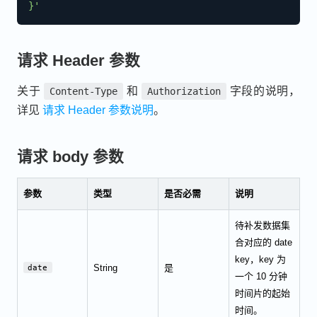
}'
请求 Header 参数
关于
和
字段的说明，
Content-Type
Authorization
详见
请求 Header 参数说明
。
请求 body 参数
参数
类型
是否必需
说明
待补发数据集
合对应的 date
key，key 为
String
是
date
一个 10 分钟
时间片的起始
时间。