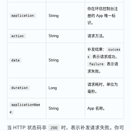
你在环信控制台注
String
册的 App 唯一标
application
识。
String
请求方法。
action
补发结果：
succes
表示请求成功，
s
String
data
表示请
failure
求失败。
请求耗时，单位为
Long
duration
毫秒。
applicationNam
String
App 名称。
e
当 HTTP 状态码非
时，表示补发请求失败。你可
200