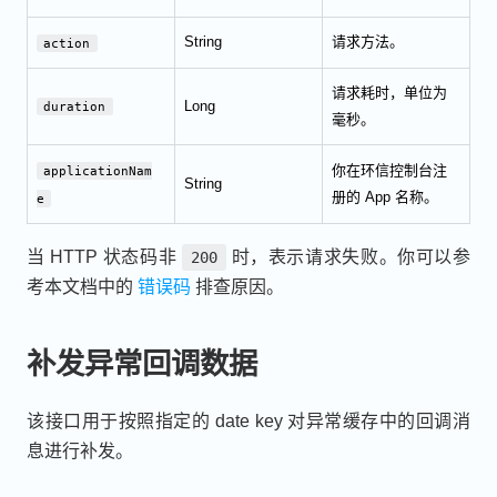
String
请求方法。
action
请求耗时，单位为
Long
duration
毫秒。
你在环信控制台注
applicationNam
String
册的 App 名称。
e
当 HTTP 状态码非
时，表示请求失败。你可以参
200
考本文档中的
错误码
排查原因。
补发异常回调数据
该接口用于按照指定的 date key 对异常缓存中的回调消
息进行补发。