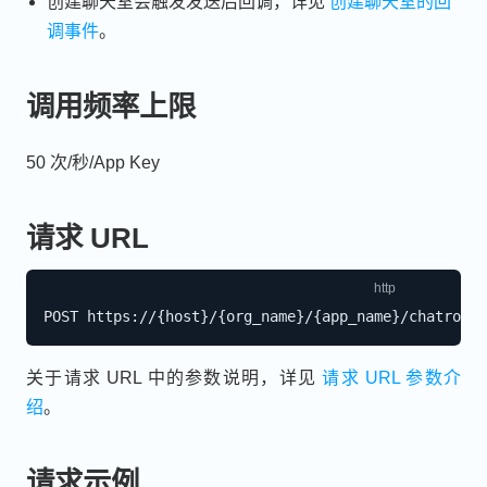
创建聊天室会触发发送后回调，详见
创建聊天室的回
调事件
。
调用频率上限
50 次/秒/App Key
请求 URL
关于请求 URL 中的参数说明，详见
请求 URL 参数介
绍
。
请求示例