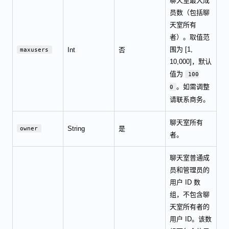
聊天室最大成
员数（包括聊
天室所有
者）。取值范
围为 [1,
Int
否
maxusers
10,000]，默认
值为
100
。如需调整
0
请联系商务。
聊天室所有
String
是
owner
者。
聊天室普通成
员和管理员的
用户 ID 数
组，不包含聊
天室所有者的
用户 ID。该数