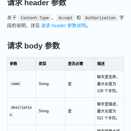
请求 header 参数
关于
、
和
字
Content-Type
Accept
Authorization
段的说明，详见
请求 header 参数说明
。
请求 body 参数
参数
类型
是否必需
描述
聊天室名称，
String
是
最大长度为
name
128 个字符。
聊天室描述，
descriptio
String
是
最大长度为
n
512 个字符。