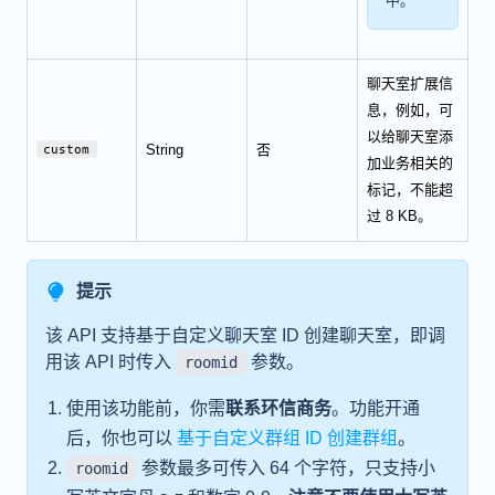
中。
聊天室扩展信
息，例如，可
以给聊天室添
String
否
custom
加业务相关的
标记，不能超
过 8 KB。
提示
该 API 支持基于自定义聊天室 ID 创建聊天室，即调
用该 API 时传入
参数。
roomid
使用该功能前，你需
联系环信商务
。功能开通
后，你也可以
基于自定义群组 ID 创建群组
。
参数最多可传入 64 个字符，只支持小
roomid