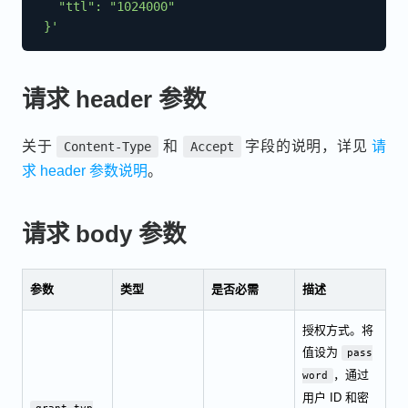
   "ttl": "1024000"

 }'
请求 header 参数
关于
和
字段的说明，详见
请
Content-Type
Accept
求 header 参数说明
。
请求 body 参数
参数
类型
是否必需
描述
授权方式。将
值设为
pass
，通过
word
用户 ID 和密