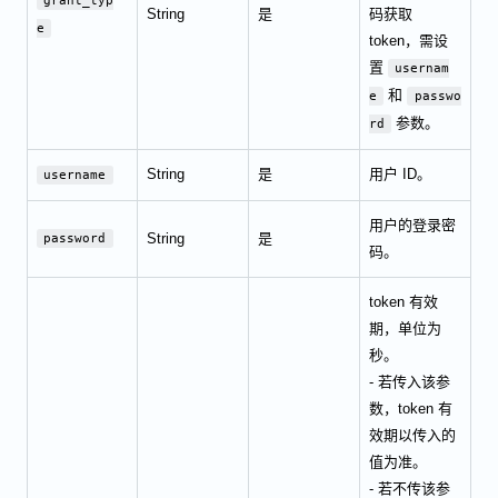
grant_typ
String
是
码获取
e
token，需设
置
usernam
和
e
passwo
参数。
rd
String
是
用户 ID。
username
用户的登录密
String
是
password
码。
token 有效
期，单位为
秒。
- 若传入该参
数，token 有
效期以传入的
值为准。
- 若不传该参