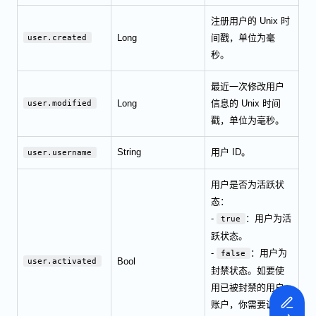
注册用户的 Unix 时
Long
间戳，单位为毫
user.created
秒。
最近一次修改用户
Long
信息的 Unix 时间
user.modified
戳，单位为毫秒。
String
用户 ID。
user.username
用户是否为活跃状
态：
-
：用户为活
true
跃状态。
-
：用户为
false
Bool
user.activated
封禁状态。如要使
用已被封禁的用户
账户，你需要调用