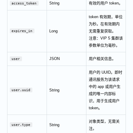
String
有效的用户 token。
access_token
token 有效期，单位
为秒。在有效期内
Long
无需重复获取。
expires_in
注意：VIP 5 集群该
参数单位为毫秒。
JSON
用户相关信息。
user
用户的 UUID。即时
通讯服务为该请求
中的 app 或用户生
String
user.uuid
成的唯一内部标
识，用于生成用户
token。
对象类型，无需关
String
user.type
注。