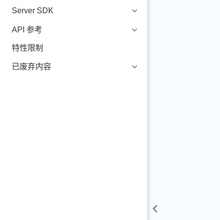
Server SDK
API 参考
特性限制
已废弃内容