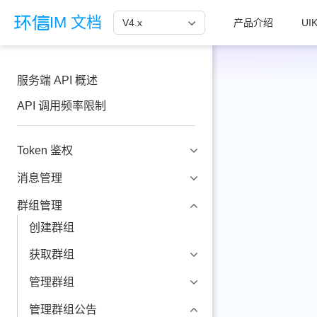
跳至主要內容
IM 文档
V4.x
产品介绍
UIK
服务端 API 概述
API 调用频率限制
Token 鉴权
消息管理
群组管理
创建群组
获取群组
管理群组
管理群组公告