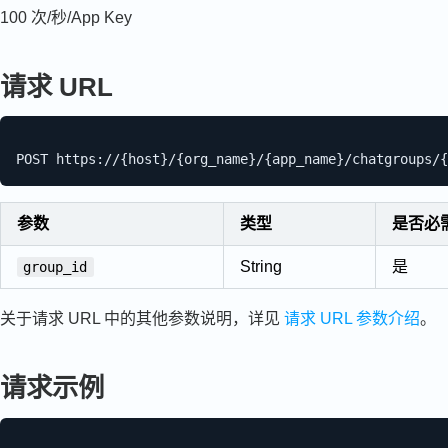
100 次/秒/App Key
请求 URL
参数
类型
是否必
String
是
group_id
关于请求 URL 中的其他参数说明，详见
请求 URL 参数介绍
。
请求示例