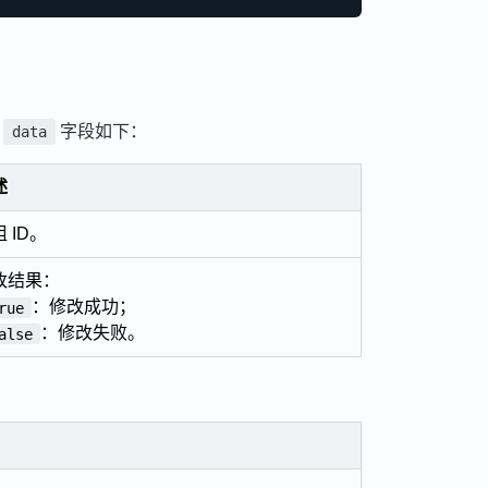
中
字段如下：
data
述
 ID。
改结果：
：修改成功；
rue
：修改失败。
alse