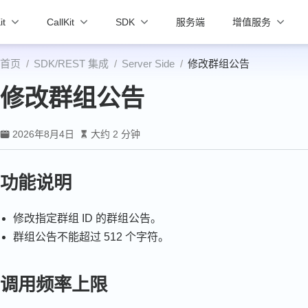
it
CallKit
SDK
服务端
增值服务
首页
SDK/REST 集成
Server Side
修改群组公告
修改群组公告
2026年8月4日
大约 2 分钟
功能说明
修改指定群组 ID 的群组公告。
群组公告不能超过 512 个字符。
调用频率上限