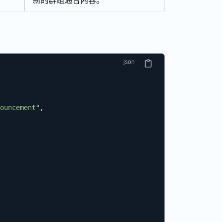
新的群组通告内容。
ouncement"
,