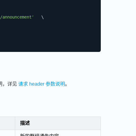
/announcement'
\
明，详见
请求 header 参数说明
。
描述