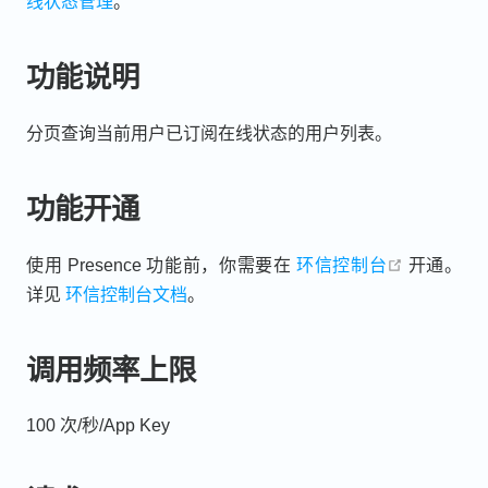
线状态管理
。
功能说明
分页查询当前用户已订阅在线状态的用户列表。
功能开通
open in n
使用 Presence 功能前，你需要在
环信控制台
开通。
详见
环信控制台文档
。
调用频率上限
100 次/秒/App Key