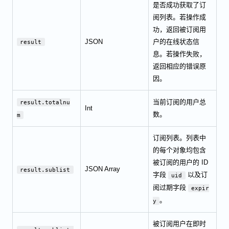
是否成功获取了订
阅列表。若操作成
功，返回被订阅用
JSON
户的在线状态信
result
息。若操作失败，
返回相应的错误原
因。
当前订阅的用户总
result.totalnu
Int
数。
m
订阅列表。列表中
的每个对象均包含
被订阅的用户的 ID
JSON Array
result.sublist
字段
以及订
uid
阅过期字段
expir
。
y
被订阅用户在即时