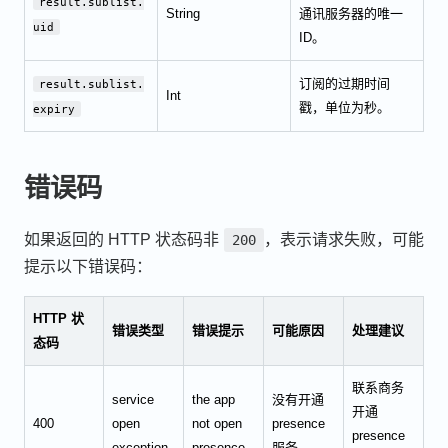
result.sublist.
String
通讯服务器的唯一
uid
ID。
订阅的过期时间
result.sublist.
Int
戳，单位为秒。
expiry
错误码
如果返回的 HTTP 状态码非
，表示请求失败，可能
200
提示以下错误码：
HTTP 状
错误类型
错误提示
可能原因
处理建议
态码
联系商务
service
the app
没有开通
开通
400
open
not open
presence
presence
exception
presence
服务。