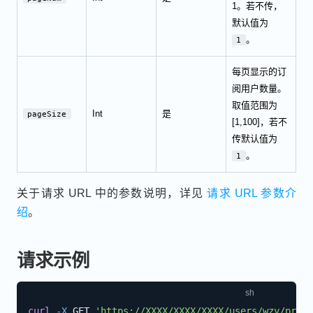
1。若不传，
默认值为
。
1
每页显示的订
阅用户数量。
取值范围为
Int
是
pageSize
[1,100]，若不
传默认值为
。
1
关于请求 URL 中的参数说明，详见
请求 URL 参数介
绍
。
请求示例
curl
-X
 GET 
'https://XXXX/XXXX/XXXX/users/wzy/pres