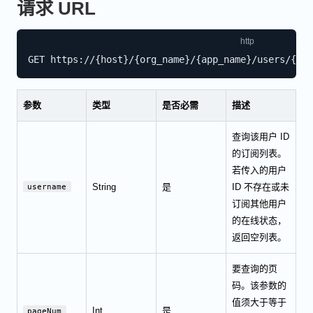
请求 URL
参数
类型
是否必需
描述
查询该用户 ID
的订阅列表。
若传入的用户
String
是
ID 不存在或未
username
订阅其他用户
的在线状态，
返回空列表。
要查询的页
码。该参数的
值须大于等于
Int
是
pageNum