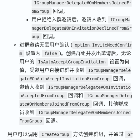
IGroupManagerDelegate#OnMembersJoinedFr
回调；
omGroup
用户拒绝入群邀请后，邀请人收到
IGroupMa
nagerDelegate#OnInvitationDeclinedFromGr
回调。
oup
进群邀请无需用户确认 (
option.InviteNeedConfir
设置为
)。创建群组并发出邀请后，无论
m
false
用户的
设置为何
IsAutoAcceptGroupInvitation
值，受邀用户直接进群并收到
IGroupManagerDele
回调，
gate#OnAutoAcceptInvitationFromGroup
邀请人收到
IGroupManagerDelegate#OnInvitatio
回调和
nAcceptedFromGroup
IGroupManagerDeleg
回调，其他群成
ate#OnMembersJoinedFromGroup
员收到
IGroupManagerDelegate#OnMembersJoined
回调。
FromGroup
用户可以调用
方法创建群组，并通过
CreateGroup
Gr