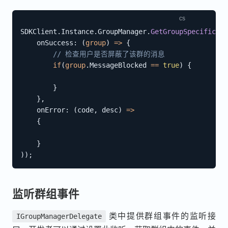
SDKClient
.
Instance
.
GroupManager
.
GetGroupSpecificati
onSuccess
:
(
group
)
=>
{
// 检查用户是否屏蔽了该群的消息
if
(
group
.
MessageBlocked 
==
true
)
{
}
}
,
onError
:
(
code
,
 desc
)
=>
{
}
)
)
;
监听群组事件
类中提供群组事件的监听接
IGroupManagerDelegate