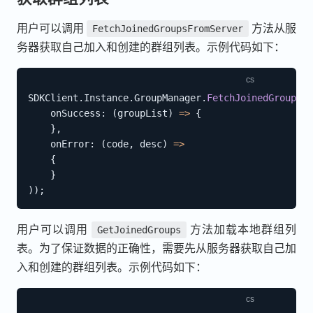
用户可以调用
方法从服
FetchJoinedGroupsFromServer
务器获取自己加入和创建的群组列表。示例代码如下：
SDKClient
.
Instance
.
GroupManager
.
FetchJoinedGroupsFr
onSuccess
:
(
groupList
)
=>
{
}
,
onError
:
(
code
,
 desc
)
=>
{
}
)
)
;
用户可以调用
方法加载本地群组列
GetJoinedGroups
表。为了保证数据的正确性，需要先从服务器获取自己加
入和创建的群组列表。示例代码如下：