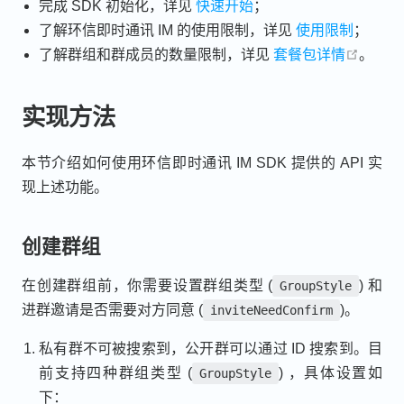
完成 SDK 初始化，详见
快速开始
；
了解环信即时通讯 IM 的使用限制，详见
使用限制
；
open i
了解群组和群成员的数量限制，详见
套餐包详情
。
实现方法
本节介绍如何使用环信即时通讯 IM SDK 提供的 API 实
现上述功能。
创建群组
在创建群组前，你需要设置群组类型 (
) 和
GroupStyle
进群邀请是否需要对方同意 (
)。
inviteNeedConfirm
私有群不可被搜索到，公开群可以通过 ID 搜索到。目
前支持四种群组类型 (
) ，具体设置如
GroupStyle
下：