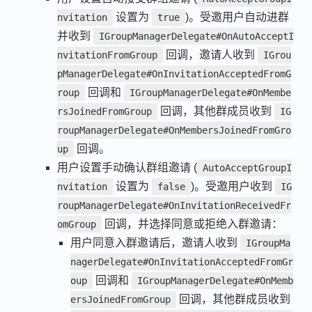
设置为
)。受邀用户自动进群
nvitation
true
并收到
IGroupManagerDelegate#OnAutoAcceptI
回调，邀请人收到
nvitationFromGroup
IGrou
pManagerDelegate#OnInvitationAcceptedFromG
回调和
roup
IGroupManagerDelegate#OnMembe
回调，其他群成员收到
rsJoinedFromGroup
IG
roupManagerDelegate#OnMembersJoinedFromGro
回调。
up
用户设置手动确认群组邀请 (
AutoAcceptGroupI
设置为
)。受邀用户收到
nvitation
false
IG
roupManagerDelegate#OnInvitationReceivedFr
回调，并选择同意或拒绝入群邀请：
omGroup
用户同意入群邀请后，邀请人收到
IGroupMa
nagerDelegate#OnInvitationAcceptedFromGr
回调和
oup
IGroupManagerDelegate#OnMemb
回调，其他群成员收到
ersJoinedFromGroup