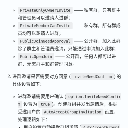
—— 私有群，只有群主
PrivateOnlyOwnerInvite
和管理员可以邀请人进群；
—— 私有群，所有群成
PrivateMemberCanInvite
员均可以邀请人进群；
—— 公开群，加入此群
PublicJoinNeedApproval
除了群主和管理员邀请，只能通过申请加入此群；
—— 公开群，任何人都可以进
PublicOpenJoin
群，无需群主和群管理同意。
进群邀请是否需要对方同意 (
) 的
inviteNeedConfirm
具体设置如下：
进群邀请需要用户确认 (
option.InviteNeedConfir
设置为
)。创建群组并发出邀请后，根据
m
true
受邀用户的
设置，
AutoAcceptGroupInvitation
处理逻辑如下：
用户设置自动接受群组邀请 (
AutoAcceptGroupI