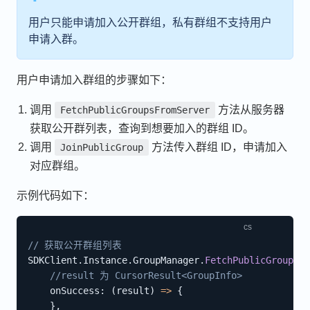
用户只能申请加入公开群组，私有群组不支持用户
申请入群。
用户申请加入群组的步骤如下：
调用
方法从服务器
FetchPublicGroupsFromServer
获取公开群列表，查询到想要加入的群组 ID。
调用
方法传入群组 ID，申请加入
JoinPublicGroup
对应群组。
示例代码如下：
// 获取公开群组列表
SDKClient
.
Instance
.
GroupManager
.
FetchPublicGroupsFr
//result 为 CursorResult<GroupInfo>
    onSuccess
:
(
result
)
=>
{
}
,