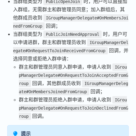
当群组类型为
时，用户可以直接加
PublicOpenJoin
入群组，无需群主和群管理员同意；加入群组后，其
他群成员收到
IGroupManagerDelegate#OnMembersJoi
回调；
nedFromGroup
当群组类型为
时，用户可
PublicJoinNeedApproval
以申请进群，群主和群管理员收到
IGroupManagerDel
回调，并
egate#OnRequestToJoinReceivedFromGroup
选择同意或拒绝入群申请：
群主和群管理员同意入群申请，申请人收到
IGrou
pManagerDelegate#OnRequestToJoinAcceptedFromG
回调，其他群成员收到
roup
IGroupManagerDeleg
回调；
ate#OnMembersJoinedFromGroup
群主和群管理员拒绝入群申请，申请人收到
IGrou
pManagerDelegate#OnRequestToJoinDeclinedFromG
回调。
roup
提示