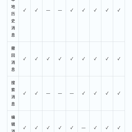
地
✓
✓
—
—
✓
✓
✓
✓
✓
历
史
消
息
撤
回
✓
✓
✓
✓
✓
✓
✓
✓
✓
消
息
搜
索
✓
✓
—
—
—
✓
✓
✓
✓
消
息
编
辑
✓
✓
✓
✓
✓
—
✓
✓
✓
消