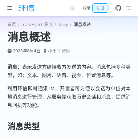
跳至主要內容
登录
注册
首页
SDK/REST 集成
Unity
消息概述
消息概述
2026年8月4日
小于 1 分钟
消息
：表示发送方给接收方发送的内容。消息包括多种类
型，如：文本、图片、语音、视频、位置消息等。
利用环信即时通讯 IM，开发者可方便以会话为单位对本
地消息进行管理，从服务端获取历史会话和消息，提供消
息回执等功能。
消息类型