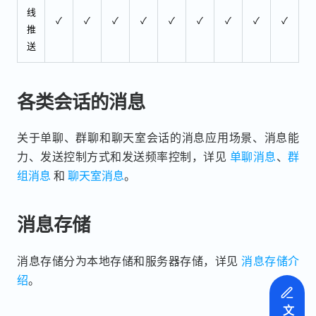
线
✓
✓
✓
✓
✓
✓
✓
✓
✓
推
送
各类会话的消息
关于单聊、群聊和聊天室会话的消息应用场景、消息能
力、发送控制方式和发送频率控制，详见
单聊消息
、
群
组消息
和
聊天室消息
。
消息存储
消息存储分为本地存储和服务器存储，详见
消息存储介
绍
。