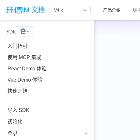
跳至主要內容
IM 文档
V4.x
产品介绍
UIK
SDK
Web
入门指引
使用 MCP 集成
React Demo 体验
Vue Demo 体验
快速开始
导入 SDK
初始化
登录