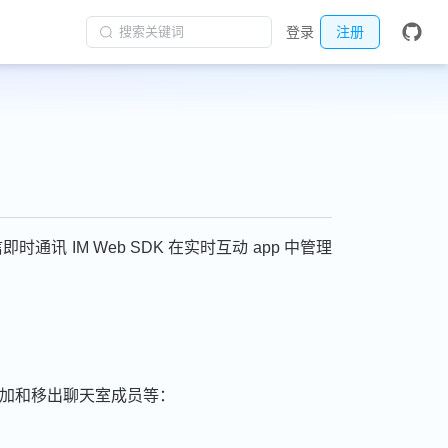
搜索关键词
登录
注册
 IM Web SDK 在实时互动 app 中管理
、添加和移出聊天室成员等：