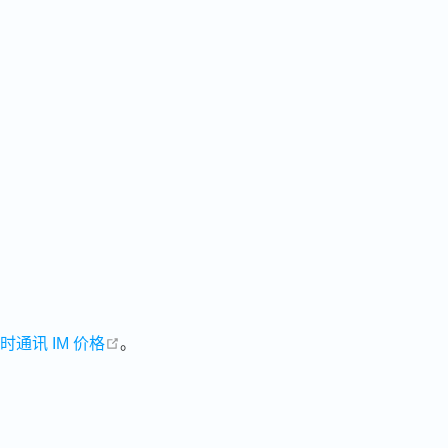
open in new window
时通讯 IM 价格
。