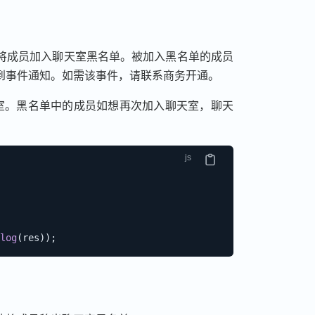
将成员加入聊天室黑名单。被加入黑名单的成员
到事件通知。如需该事件，请联系商务开通。
室。黑名单中的成员如想再次加入聊天室，聊天
log
(
res
)
)
;