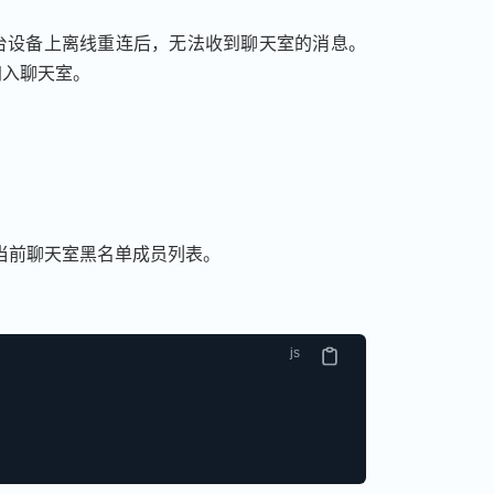
台设备上离线重连后，无法收到聊天室的消息。
加入聊天室。
当前聊天室黑名单成员列表。