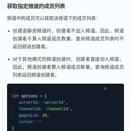
获取指定频道的成员列表
频道中的成员可以获取该频道下的成员列表：
创建语聊房频道时，创建者不加入频道。因此，频道
创建者不算入频道成员数量，查询频道成员列表时不
返回频道创建者。
对于其他模式的频道创建时，创建者直接加入频道。
因此，频道创建者算入频道成员数量，查询频道成员
列表返回频道创建者。
let
 options 
=
{
serverId
:
'serverId'
,
channelId
:
'channelId'
,
pageSize
:
20
,
cursor
:
''
}