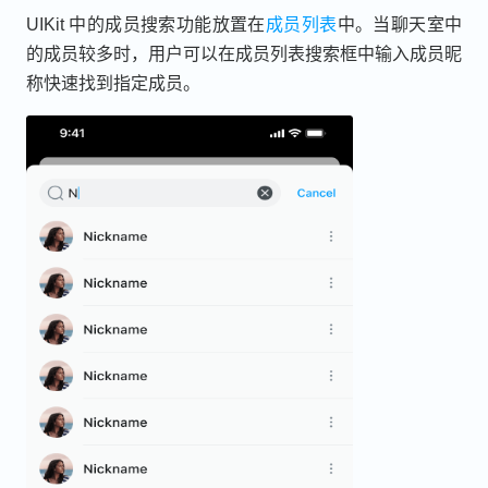
UIKit 中的成员搜索功能放置在
成员列表
中。当聊天室中
的成员较多时，用户可以在成员列表搜索框中输入成员昵
称快速找到指定成员。