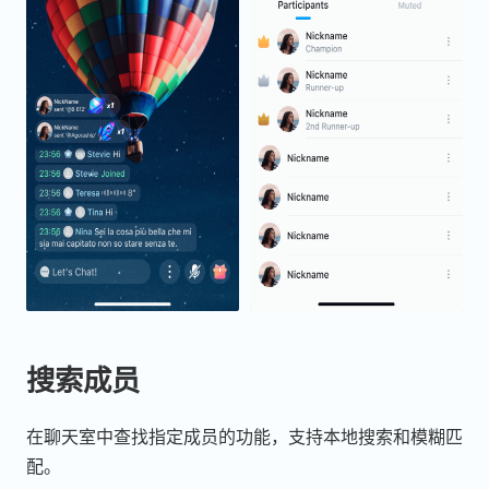
搜索成员
在聊天室中查找指定成员的功能，支持本地搜索和模糊匹
配。