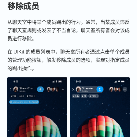
移除成员
从聊天室中将某个成员踢出的行为。通常，当某成员违反
了聊天室规则或发表了不当言论，聊天室所有者会对该成
员进行移除。
在 UIKit 的成员列表中，聊天室所有者通过点击单个成员
的管理功能按钮，触发移除成员的选项，实现对指定成员
的踢出操作。