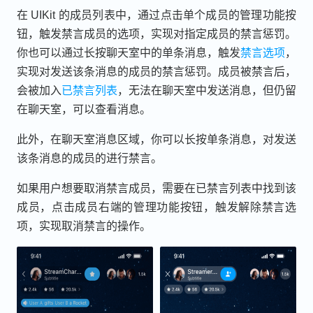
在 UIKit 的成员列表中，通过点击单个成员的管理功能按
钮，触发禁言成员的选项，实现对指定成员的禁言惩罚。
你也可以通过长按聊天室中的单条消息，触发
禁言选项
，
实现对发送该条消息的成员的禁言惩罚。成员被禁言后，
会被加入
已禁言列表
，无法在聊天室中发送消息，但仍留
在聊天室，可以查看消息。
此外，在聊天室消息区域，你可以长按单条消息，对发送
该条消息的成员的进行禁言。
如果用户想要取消禁言成员，需要在已禁言列表中找到该
成员，点击成员右端的管理功能按钮，触发解除禁言选
项，实现取消禁言的操作。