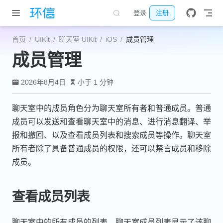
跳至主要內容
登录
注册
首页
UIKit
聊天室 UIKit
iOS
成员管理
成员管理
2026年8月4日
小于 1 分钟
聊天室中的成员角色分为聊天室所有者和普通成员。普通
成员可以发送和查看聊天室中的消息、进行消息翻译、举
报和撤回、以及查看成员列表和搜索成员等操作。聊天室
所有者除了具备普通成员的权限，还可以禁言成员和移除
成员。
查看成员列表
聊天室中的所有成员的列表。聊天室成员列表显示了该聊