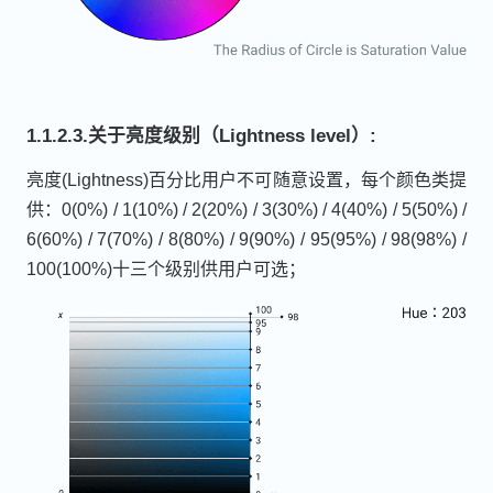
1.1.2.3.关于亮度级别（Lightness level）:
亮度(Lightness)百分比用户不可随意设置，每个颜色类提
供：0(0%) / 1(10%) / 2(20%) / 3(30%) / 4(40%) / 5(50%) /
6(60%) / 7(70%) / 8(80%) / 9(90%) / 95(95%) / 98(98%) /
100(100%)十三个级别供用户可选；