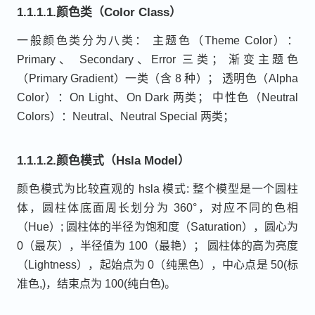
1.1.1.1.颜色类（Color Class）
一般颜色类分为八类： 主题色（Theme Color）：
Primary、 Secondary、Error 三类； 渐变主题色
（Primary Gradient）一类（含 8 种）； 透明色（Alpha
Color）：On Light、On Dark 两类； 中性色（Neutral
Colors）：Neutral、Neutral Special 两类；
1.1.1.2.颜色模式（Hsla Model）
颜色模式为比较直观的 hsla 模式: 整个模型是一个圆柱
体，圆柱体底面周长划分为 360°，对应不同的色相
（Hue）; 圆柱体的半径为饱和度（Saturation），圆心为
0（最灰），半径值为 100（最艳）； 圆柱体的高为亮度
（Lightness），起始点为 0（纯黑色），中心点是 50(标
准色,)，结束点为 100(纯白色)。