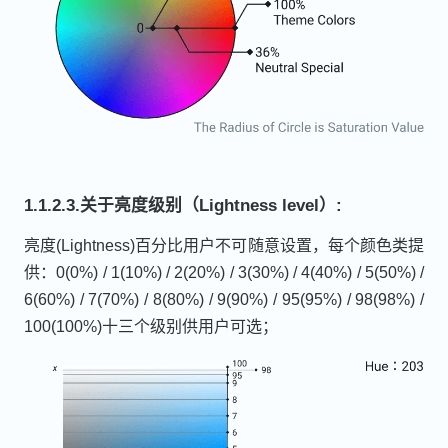
1.1.2.3.关于亮度级别（Lightness level）:
亮度(Lightness)百分比用户不可随意设置，每个颜色类提
供：0(0%) / 1(10%) / 2(20%) / 3(30%) / 4(40%) / 5(50%) /
6(60%) / 7(70%) / 8(80%) / 9(90%) / 95(95%) / 98(98%) /
100(100%)十三个级别供用户可选；