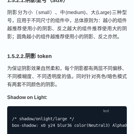
1.5.2.1.阴影型号（Size）
阴影分为小（small）、中(medium)、大(Large)三种型
号，应用于不同尺寸的组件中，总体原则为：越小的组件
越推荐使用小的阴影、反之越大的组件推荐使用大的阴
影；圆角越小的组件越推荐使用小的阴影、反之亦然。
1.5.2.2.阴影 token
为保证阴影效果自然柔和，每个阴影都有两层不同偏移、
不同模糊度、不同透明度的值。同时针对亮色/暗色模式
有两套不同颜色的阴影。
Shadow on Light:
/* shadow/onlight/large */

box-shadow: x0 y24 blur36 color(Neutral3) Alpha0.15