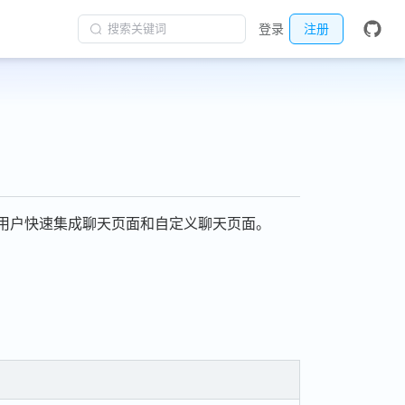
搜索关键词
登录
注册
用户快速集成聊天页面和自定义聊天页面。