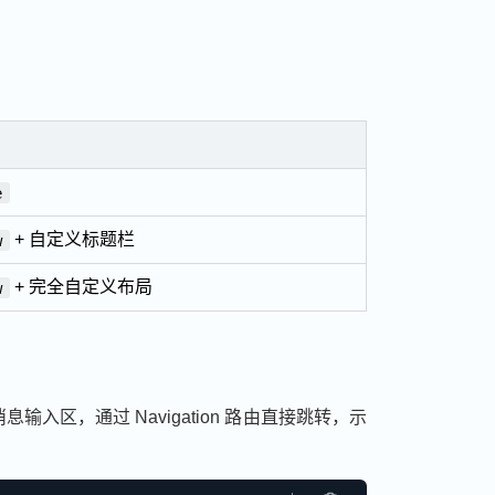
e
+ 自定义标题栏
w
+ 完全自定义布局
w
区，通过 Navigation 路由直接跳转，示