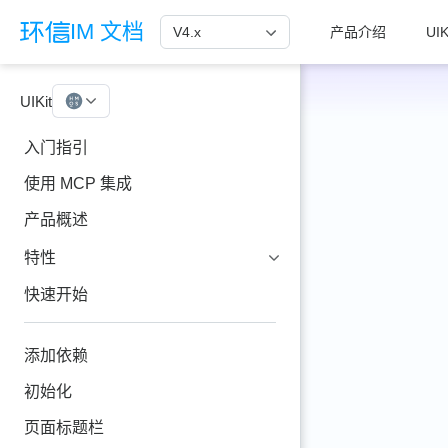
跳至主要內容
IM 文档
V4.x
产品介绍
UIK
UIKit
HarmonyOS
入门指引
使用 MCP 集成
产品概述
特性
快速开始
添加依赖
初始化
页面标题栏