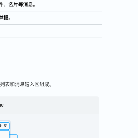
件、名片等消息。
举报。
列表和消息输入区组成。
ge