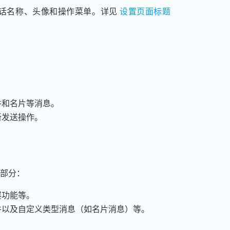
话名称、头像和操作菜单。详见
设置页面标题
件和名片等消息。
新发送操作。
部分：
展功能等。
件以及自定义类型消息（如名片消息）等。