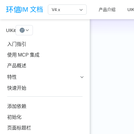
跳至主要內容
IM 文档
V4.x
产品介绍
UIK
UIKit
HarmonyOS
入门指引
使用 MCP 集成
产品概述
特性
快速开始
添加依赖
初始化
页面标题栏