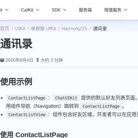
it
CallKit
SDK
服务端
增值服务
首页
UIKit
单群聊 UIKit
HarmonyOS
通讯录
通讯录
2026年8月4日
大约 3 分钟
使用示例
：
提供的默认好友列表页面
ContactListPage
ChatUIKit
用组件导航（Navigation）跳转到
。
ContactListPage
：组件包含好友区域，开发者可以在应用
ContactListView
使用 ContactListPage