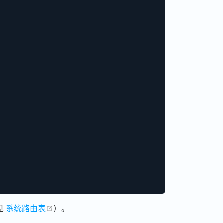
open in new window
见
系统路由表
）。