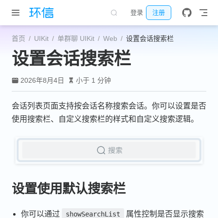
跳至主要內容
登录
注册
首页
UIKit
单群聊 UIKit
Web
设置会话搜索栏
设置会话搜索栏
2026年8月4日
小于 1 分钟
会话列表页面支持按会话名称搜索会话。你可以设置是否
使用搜索栏、自定义搜索栏的样式和自定义搜索逻辑。
设置使用默认搜索栏
你可以通过
属性控制是否显示搜索
showSearchList