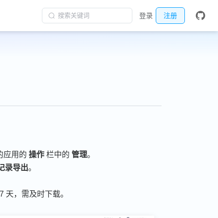
搜索关键词
登录
注册
的应用的
操作
栏中的
管理
。
核记录导出
。
7 天，需及时下载。