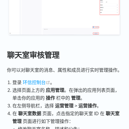
聊天室审核管理
你可以对聊天室的消息、属性和成员进行实时管理操作。
open in new window
登录
环信控制台
。
选择页面上方的
应用管理
。在弹出的应用列表页面，
单击你的应用的
操作
栏中的
管理
。
在左侧导航栏，选择
运营管理
>
运营操作
。
在
聊天室数据
页面，点击指定的聊天室 ID 在
聊天室
管理
页面进行如下管理操作：