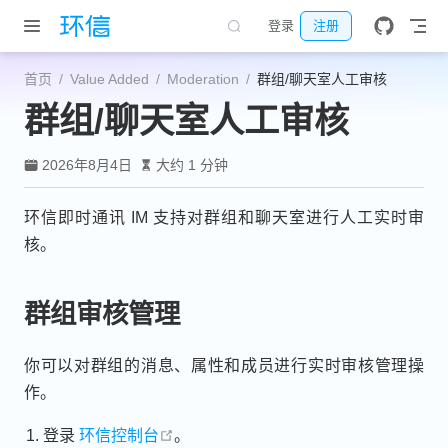
跳至主要內容
登录
注册
首页
Value Added
Moderation
群组/聊天室人工审核
群组/聊天室人工审核
2026年8月4日
大约 1 分钟
环信即时通讯 IM 支持对群组和聊天室进行人工实时审
核。
群组审核管理
你可以对群组的消息、属性和成员进行实时审核管理操
作。
open in new window
登录
环信控制台
。