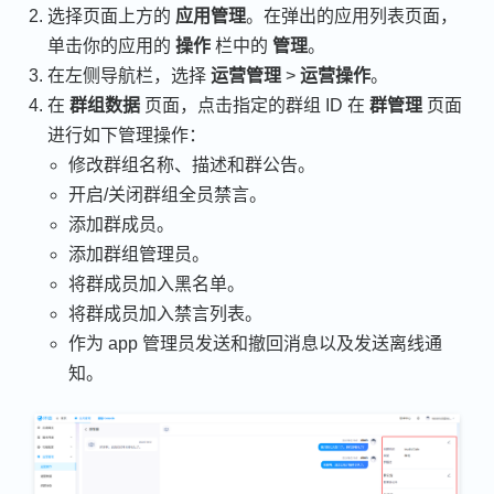
选择页面上方的
应用管理
。在弹出的应用列表页面，
单击你的应用的
操作
栏中的
管理
。
在左侧导航栏，选择
运营管理
>
运营操作
。
在
群组数据
页面，点击指定的群组 ID 在
群管理
页面
进行如下管理操作：
修改群组名称、描述和群公告。
开启/关闭群组全员禁言。
添加群成员。
添加群组管理员。
将群成员加入黑名单。
将群成员加入禁言列表。
作为 app 管理员发送和撤回消息以及发送离线通
知。