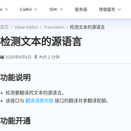
it
CallKit
SDK
服务端
增值服务
首页
Value Added
Translation
检测文本的源语言
检测文本的源语言
2026年8月4日
大约 2 分钟
功能说明
检测要翻译的文本的源语言。
该接口与
翻译消息内容
接口的翻译共享翻译配额。
功能开通