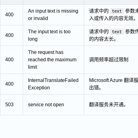
An input text is missing
请求中的
参数
text
400
or invalid
入或传入的内容无效
The input text is too
请求中的
参数
text
400
long
的内容太长。
The request has
400
reached the maximum
调用频率超过限制
limit
InternalTranslateFailed
Microsoft Azure 翻
400
Exception
出错。
503
service not open
翻译服务未开通。