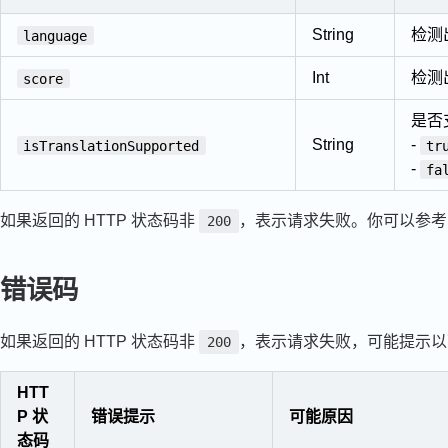
String
检测
language
Int
检测
score
是否
String
-
isTranslationSupported
tr
-
fa
如果返回的 HTTP 状态码非
，表示请求失败。你可以参
200
错误码
如果返回的 HTTP 状态码非
，表示请求失败，可能提示以
200
HTT
P 状
错误提示
可能原因
态码