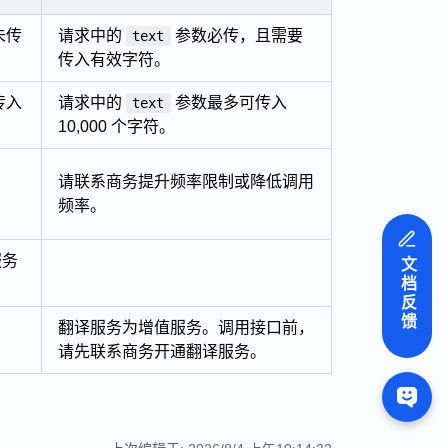
未传
请求中的
参数必传，且需要
text
。
传入有效字符。
传入
请求中的
参数最多可传入
text
10,000 个字符。
请联系商务提升频率限制或降低调用
频率。
译服务
文档反馈
翻译服务为增值服务。调用接口前，
请先联系商务开通翻译服务。