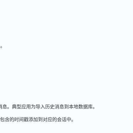
档。
消息。典型应用为导入历史消息到本地数据库。
包含的时间戳添加到对应的会话中。