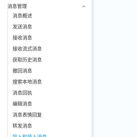
消息管理
消息概述
发送消息
接收消息
接收流式消息
获取历史消息
撤回消息
搜索本地消息
消息回执
编辑消息
消息表情回复
转发消息
导入和插入消息