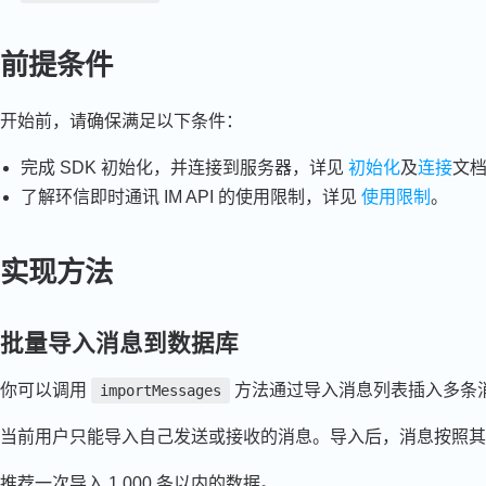
前提条件
开始前，请确保满足以下条件：
完成 SDK 初始化，并连接到服务器，详见
初始化
及
连接
文
了解环信即时通讯 IM API 的使用限制，详见
使用限制
。
实现方法
批量导入消息到数据库
你可以调用
方法通过导入消息列表插入多条
importMessages
当前用户只能导入自己发送或接收的消息。导入后，消息按照其
推荐一次导入 1,000 条以内的数据。