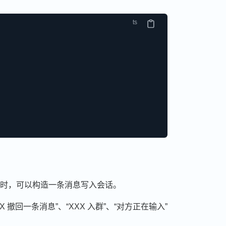
时，可以构造一条消息写入会话。
撤回一条消息”、“XXX 入群”、“对方正在输入”