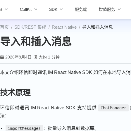
it
CallKit
SDK
服务端
增值服务
首页
SDK/REST 集成
React Native
导入和插入消息
导入和插入消息
2026年8月4日
大约 1 分钟
本文介绍环信即时通讯 IM React Native SDK 如何在本地导入
技术原理
环信即时通讯 IM React Native SDK 支持提供
ChatManager
法：
：批量导入消息到数据库。
importMessages