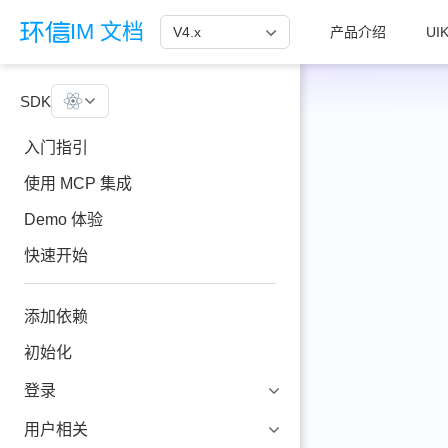
跳至主要內容
IM 文档
V4.x
产品介绍
UIK
SDK
React Native
入门指引
使用 MCP 集成
Demo 体验
快速开始
添加依赖
初始化
登录
用户相关