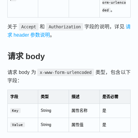
orm-urlenco
。
ded
关于
和
字段的说明，详见
请
Accept
Authorization
求 header 参数说明
。
请求 body
请求 body 为
类型，包含以下
x-www-form-urlencoded
字段：
字段
类型
描述
是否必需
String
属性名称
是
Key
String
属性值
是
Value