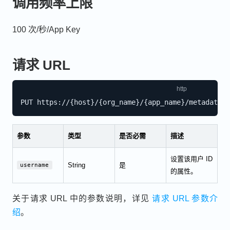
调用频率上限
100 次/秒/App Key
请求 URL
参数
类型
是否必需
描述
设置该用户 ID
String
是
username
的属性。
关于请求 URL 中的参数说明，详见
请求 URL 参数介
绍
。