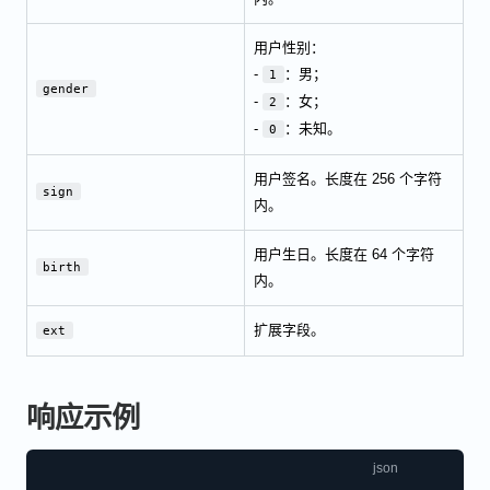
用户性别：
-
：男；
1
gender
-
：女；
2
-
：未知。
0
用户签名。长度在 256 个字符
sign
内。
用户生日。长度在 64 个字符
birth
内。
扩展字段。
ext
响应示例