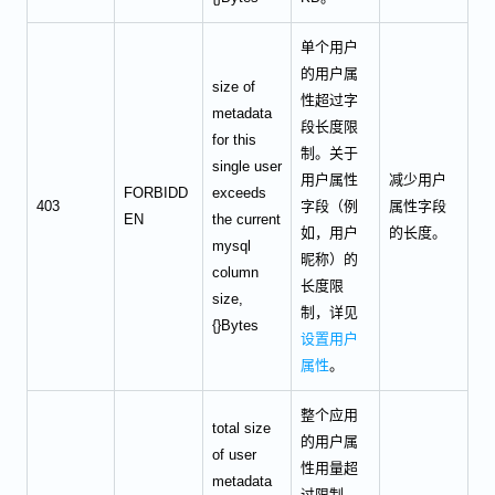
单个用户
的用户属
size of
性超过字
metadata
段长度限
for this
制。关于
single user
用户属性
减少用户
FORBIDD
exceeds
403
字段（例
属性字段
EN
the current
如，用户
的长度。
mysql
昵称）的
column
长度限
size,
制，详见
{}Bytes
设置用户
属性
。
整个应用
total size
的用户属
of user
性用量超
metadata
过限制。