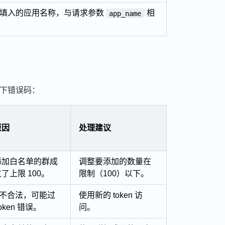
时填入的应用名称，与请求参数
相
app_name
下错误码：
原因
处理建议
添加白名单的群成
调整要添加的数量在
了上限 100。
限制（100）以下。
en 不合法，可能过
使用新的 token 访
oken 错误。
问。