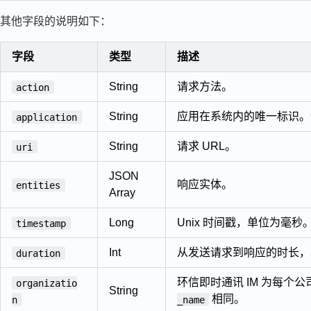
其他字段的说明如下：
字段
类型
描述
String
请求方法。
action
String
应用在系统内的唯一标识。
application
String
请求 URL。
uri
JSON
响应实体。
entities
Array
Long
Unix 时间戳，单位为毫秒
timestamp
Int
从发送请求到响应的时长，
duration
环信即时通讯 IM 为每
organizatio
String
相同。
n
_name