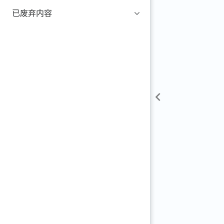
已废弃内容