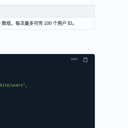
数组，每次最多可传 100 个用户 ID。
hite/users"
,