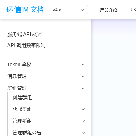
跳至主要內容
IM 文档
V4.x
产品介绍
UIK
服务端 API 概述
API 调用频率限制
Token 鉴权
消息管理
群组管理
创建群组
获取群组
管理群组
管理群组公告