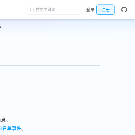
搜索关键词
登录
注册
单
消息。
白名单事件
。