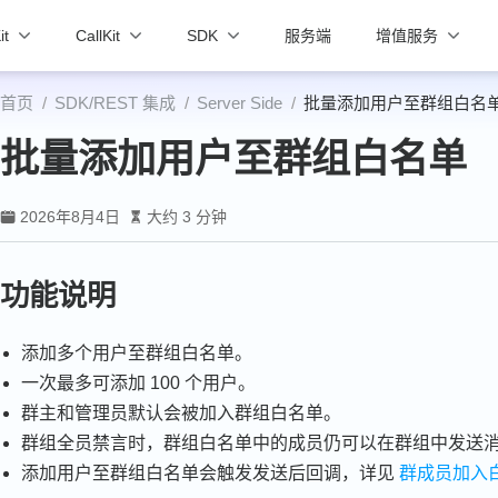
it
CallKit
SDK
服务端
增值服务
首页
SDK/REST 集成
Server Side
批量添加用户至群组白名
批量添加用户至群组白名单
2026年8月4日
大约 3 分钟
功能说明
添加多个用户至群组白名单。
一次最多可添加 100 个用户。
群主和管理员默认会被加入群组白名单。
群组全员禁言时，群组白名单中的成员仍可以在群组中发送
添加用户至群组白名单会触发发送后回调，详见
群成员加入