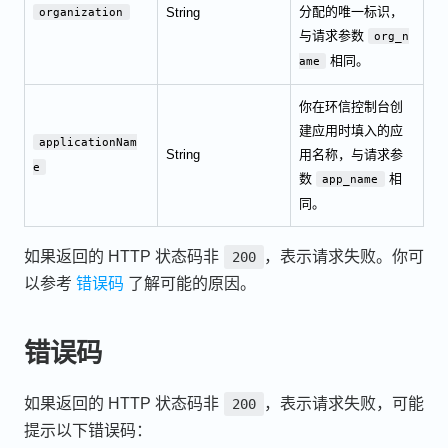
分配的唯一标识，
String
organization
与请求参数
org_n
相同。
ame
你在环信控制台创
建应用时填入的应
applicationNam
String
用名称，与请求参
e
数
相
app_name
同。
如果返回的 HTTP 状态码非
，表示请求失败。你可
200
以参考
错误码
了解可能的原因。
错误码
如果返回的 HTTP 状态码非
，表示请求失败，可能
200
提示以下错误码：