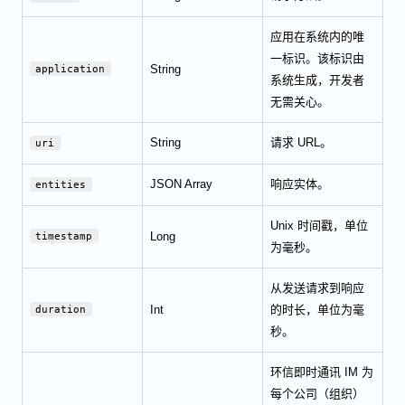
应用在系统内的唯
一标识。该标识由
String
application
系统生成，开发者
无需关心。
String
请求 URL。
uri
JSON Array
响应实体。
entities
Unix 时间戳，单位
Long
timestamp
为毫秒。
从发送请求到响应
Int
的时长，单位为毫
duration
秒。
环信即时通讯 IM 为
每个公司（组织）