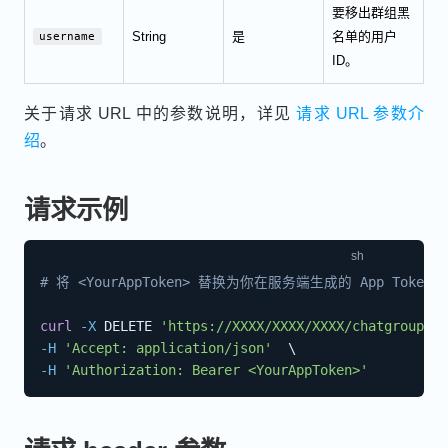
要移出群组黑
String
是
名单的用户
username
ID。
关于请求 URL 中的参数说明，详见
请求 URL 参数介
绍
。
请求示例
# 将 <YourAppToken> 替换为你在服务端生成的 App Token
curl
-X
 DELETE 
'https://XXXX/XXXX/XXXX/chatgroups/6
-H
'Accept: application/json'
\
-H
'Authorization: Bearer <YourAppToken>'