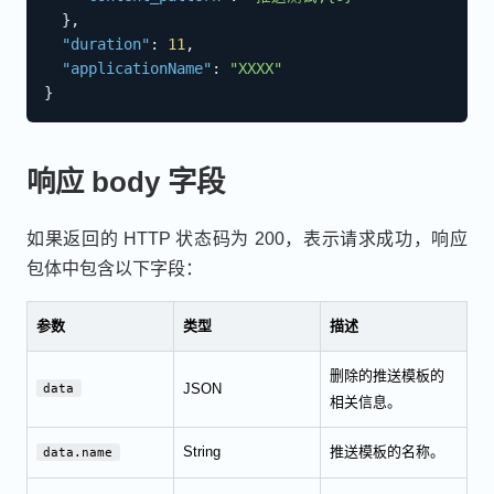
}
,
"duration"
:
11
,
"applicationName"
:
"XXXX"
}
响应 body 字段
如果返回的 HTTP 状态码为 200，表示请求成功，响应
包体中包含以下字段：
参数
类型
描述
删除的推送模板的
JSON
data
相关信息。
String
推送模板的名称。
data.name