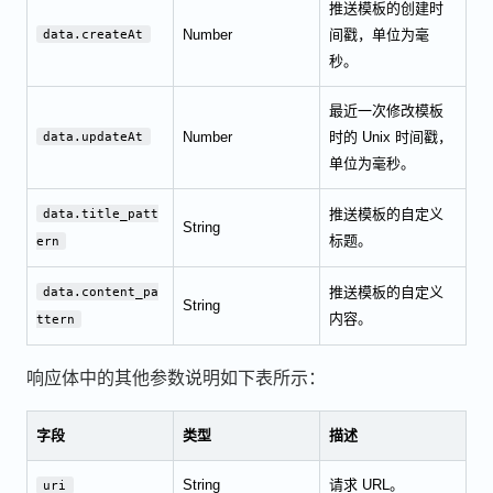
推送模板的创建时
Number
间戳，单位为毫
data.createAt
秒。
最近一次修改模板
Number
时的 Unix 时间戳，
data.updateAt
单位为毫秒。
推送模板的自定义
data.title_patt
String
标题。
ern
推送模板的自定义
data.content_pa
String
内容。
ttern
响应体中的其他参数说明如下表所示：
字段
类型
描述
String
请求 URL。
uri