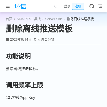
跳至主要內容
登录
注册
首页
SDK/REST 集成
Server Side
删除离线推送模板
删除离线推送模板
2026年8月4日
大约 2 分钟
功能说明
删除离线推送模板。
调用频率上限
10 次/秒/App Key