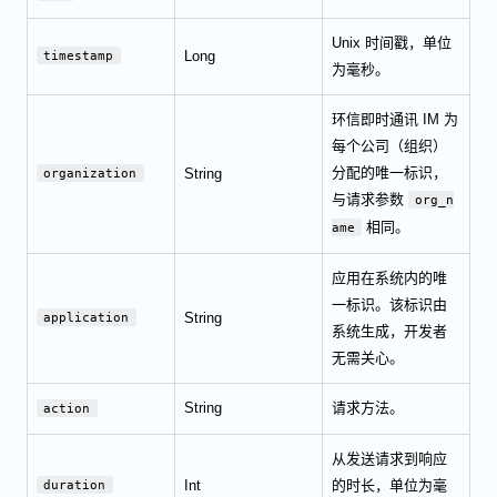
Unix 时间戳，单位
Long
timestamp
为毫秒。
环信即时通讯 IM 为
每个公司（组织）
分配的唯一标识，
String
organization
与请求参数
org_n
相同。
ame
应用在系统内的唯
一标识。该标识由
String
application
系统生成，开发者
无需关心。
String
请求方法。
action
从发送请求到响应
Int
的时长，单位为毫
duration